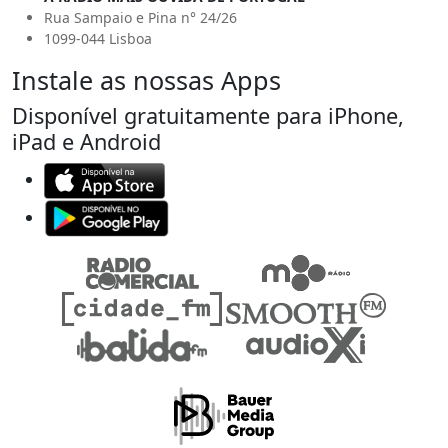
Rua Sampaio e Pina n° 24/26
1099-044 Lisboa
Instale as nossas Apps
Disponível gratuitamente para iPhone,
iPad e Android