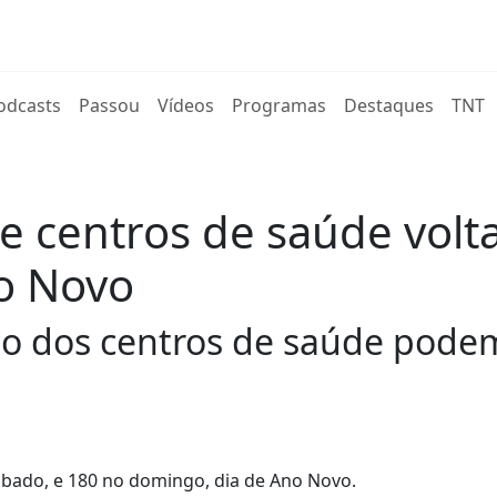
rent)
odcasts
Passou
Vídeos
Programas
Destaques
TNT
 centros de saúde volta
no Novo
o dos centros de saúde podem
ábado, e 180 no domingo, dia de Ano Novo.