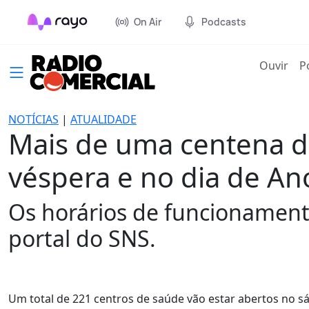
On Air
Podcasts
(cur
Ouvir
P
NOTÍCIAS
|
ATUALIDADE
Mais de uma centena de
véspera e no dia de A
Os horários de funcionament
portal do SNS.
Um total de 221 centros de saúde vão estar abertos no s