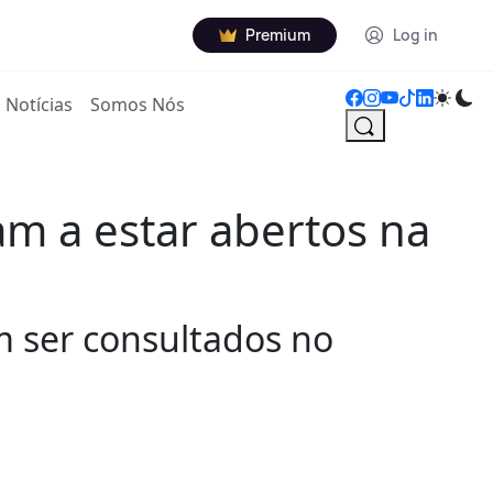
Premium
Log in
Notícias
Somos Nós
m a estar abertos na
 ser consultados no