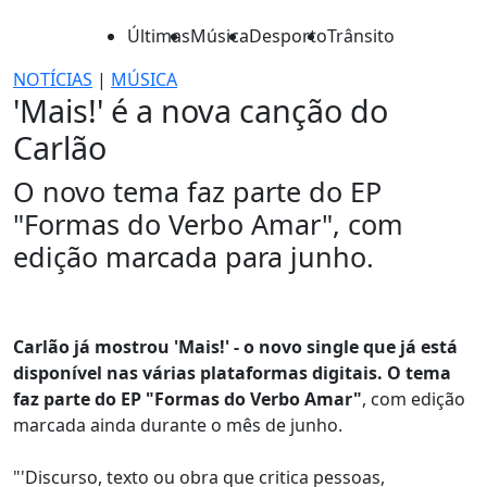
Últimas
Música
Desporto
Trânsito
NOTÍCIAS
|
MÚSICA
'Mais!' é a nova canção do
Carlão
O novo tema faz parte do EP
"Formas do Verbo Amar", com
edição marcada para junho.
Carlão já mostrou 'Mais!' - o novo single que já está
disponível nas várias plataformas digitais. O tema
faz parte do EP "Formas do Verbo Amar"
, com edição
marcada ainda durante o mês de junho.
"'Discurso, texto ou obra que critica pessoas,