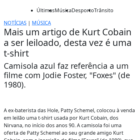
Últimas
Música
Desporto
Trânsito
NOTÍCIAS
|
MÚSICA
Mais um artigo de Kurt Cobain
a ser leiloado, desta vez é uma
t-shirt
Camisola azul faz referência a um
filme com Jodie Foster, "Foxes" (de
1980).
A ex-baterista das Hole, Patty Schemel, colocou à venda
em leilão uma t-shirt usada por Kurt Cobain, dos
Nirvana, no início dos anos 90. A camisola foi uma
oferta de Patty Schemel ao seu grande amigo Kurt