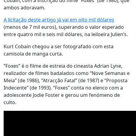
Cobain, com a inscrição do filme “Foxes” (de 1980), que
ambos adoravam.
A licitação deste artigo já vai em oito mil dólares
(menos de 7 mil euros), superando o valor esperado
entre quatro mil e seis mil dólares, na leiloeira Julien’s.
Kurt Cobain chegou a ser fotografado com esta
camisola de manga curta.
“Foxes” é o filme de estreia do cineasta Adrian Lyne,
realizador de filmes badalados como “Nove Semanas e
Meia” (de 1986), “Atracção Fatal” (de 1987) e “Proposta
Indecente” (de 1993). “Foxes” conta no elenco com a
adolescente Jodie Foster e gerou um fenómeno de
culto.