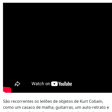
São recorrentes os leilões de objetos de Kurt Cobain,
como um casaco de malha, guitarras, um auto-retrato e