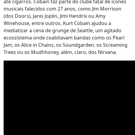
até cigarros. Cobain faz parte do clube fatal de ícones
musicais falecidos com 27 anos, como Jim Morrison
(dos Doors), Janis Joplin, Jimi Hendrix ou Amy
Winehouse, entre outros. Kurt Cobain ajudou a
mediatizar a cena de grunge de Seattle, um agitado
ecossistema onde coabitavam bandas como os Pearl
Jam, os Alice in Chains, os Soundgarden, os Screaming
Trees ou os Mudhhoney, além, claro, dos Nirvana.