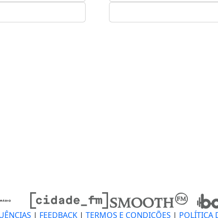
UÊNCIAS
|
FEEDBACK
|
TERMOS E CONDIÇÕES
|
POLÍTICA 