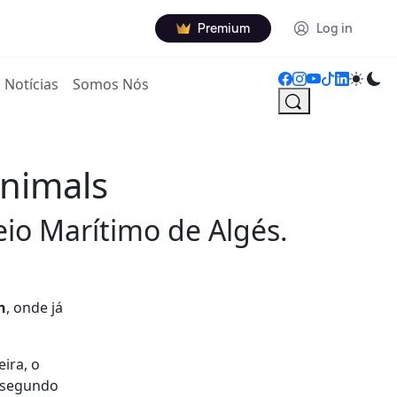
Premium
Log in
Notícias
Somos Nós
Animals
eio Marítimo de Algés.
n
, onde já
ira, o
o segundo