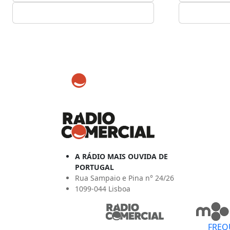
A RÁDIO MAIS OUVIDA DE
PORTUGAL
Rua Sampaio e Pina n° 24/26
1099-044 Lisboa
FREQ