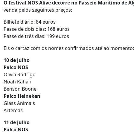
O festival NOS Alive decorre no Passeio Marítimo de Alg
venda pelos seguintes preços:
Bilhete diário: 84 euros
Passe de dois dias: 168 euros
Passe de três dias: 199 euros
Eis o cartaz com os nomes confirmados até ao momento:
10 de julho
Palco NOS
Olivia Rodrigo
Noah Kahan
Benson Boone
Palco Heineken
Glass Animals
Artemas
11 de julho
Palco NOS