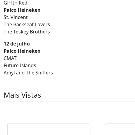
Girl In Red
Palco Heineken
St. Vincent
The Backseat Lovers
The Teskey Brothers
12 de julho
Palco Heineken
CMAT
Future Islands
Amyl and The Sniffers
Mais Vistas