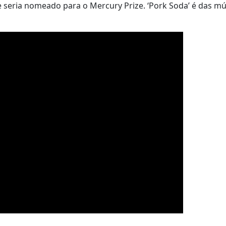
 seria nomeado para o Mercury Prize. ‘Pork Soda’ é das mú