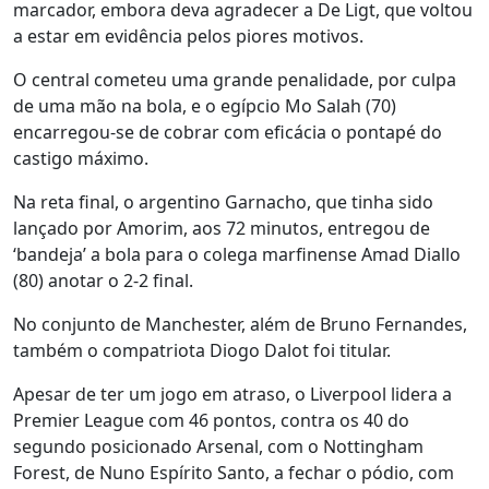
marcador, embora deva agradecer a De Ligt, que voltou
a estar em evidência pelos piores motivos.
O central cometeu uma grande penalidade, por culpa
de uma mão na bola, e o egípcio Mo Salah (70)
encarregou-se de cobrar com eficácia o pontapé do
castigo máximo.
Na reta final, o argentino Garnacho, que tinha sido
lançado por Amorim, aos 72 minutos, entregou de
‘bandeja’ a bola para o colega marfinense Amad Diallo
(80) anotar o 2-2 final.
No conjunto de Manchester, além de Bruno Fernandes,
também o compatriota Diogo Dalot foi titular.
Apesar de ter um jogo em atraso, o Liverpool lidera a
Premier League com 46 pontos, contra os 40 do
segundo posicionado Arsenal, com o Nottingham
Forest, de Nuno Espírito Santo, a fechar o pódio, com