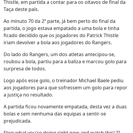
Thistle, em partida a contar para os oitavos de final da
Taça deste país.
Ao minuto 70 da 2ª parte, já bem perto do final da
partida, o jogo estava empatado a uma bola e tinha
ficado decidido que os jogadores do Patrick Thistle
iriam devolver a bola aos jogadores do Rangers.
Do lado do Rangers, um dos atletas antecipou-se,
roubou a bola, partiu para a baliza e marcou golo para
surpresa de todos.
Logo após esse golo, o treinador Michael Baele pediu
aos jogadores para que sofressem um golo para repor
a justiça no resultado.
A partida ficou novamente empatada, desta vez a duas
bolas e sem nenhuma das equipas a sentir-se
prejudicada.
Stop what you're doing right now and watch this! ??