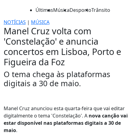
Últimas
Música
Desporto
Trânsito
NOTÍCIAS
|
MÚSICA
Manel Cruz volta com
'Constelação' e anuncia
concertos em Lisboa, Porto e
Figueira da Foz
O tema chega às plataformas
digitais a 30 de maio.
Manel Cruz anunciou esta quarta-feira que vai editar
digitalmente o tema 'Constelação'. A
nova canção vai
estar disponível nas plataformas digitais a 30 de
maio
.