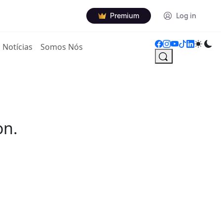
Premium
Log in
Notícias
Somos Nós
on.