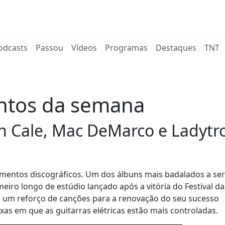
rent)
odcasts
Passou
Vídeos
Programas
Destaques
TNT
ntos da semana
 Cale, Mac DeMarco e Ladytr
çamentos discográficos. Um dos álbuns mais badalados a ser
imeiro longo de estúdio lançado após a vitória do Festival da
 um reforço de canções para a renovação do seu sucesso
aixas em que as guitarras elétricas estão mais controladas.