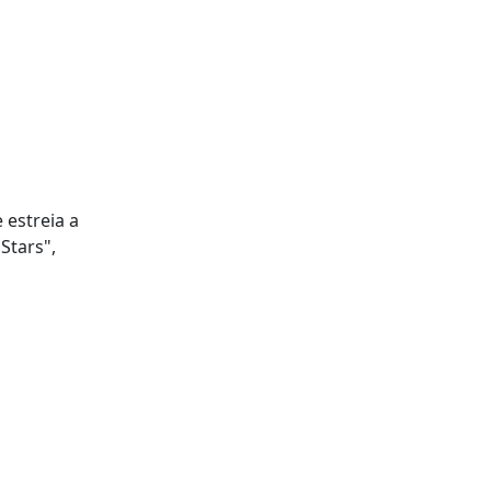
e estreia a
 Stars",