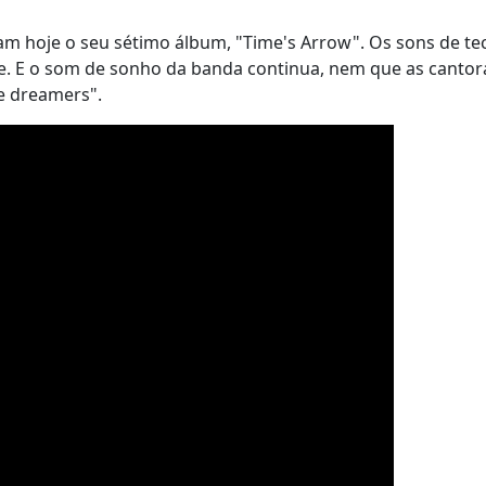
çam hoje o seu sétimo álbum, "Time's Arrow". Os sons de te
ite. E o som de sonho da banda continua, nem que as cantor
e dreamers".