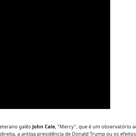
veterano galês
John Cale
, "Mercy", que é um observatório
ireita, a antiga presidência de Donald Trump ou os efeitos