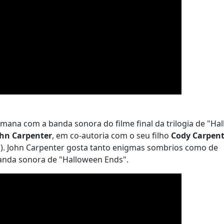
mana com a banda sonora do filme final da trilogia de "Ha
ohn Carpenter
, em co-autoria com o seu filho
Cody Carpent
es). John Carpenter gosta tanto enigmas sombrios como de
 banda sonora de "Halloween Ends".