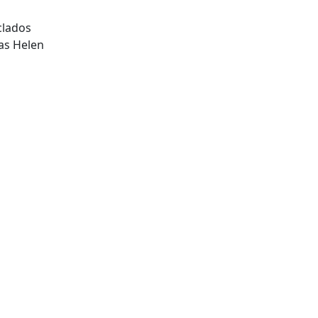
clados
as Helen