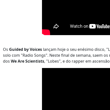
Os
Guided by Voices
lançam hoje o seu enésimo disco, "
solo com "Radio Songs". Neste final de semana, saem os
dos
We Are Scientists
, "Lobes", e do rapper em ascensã