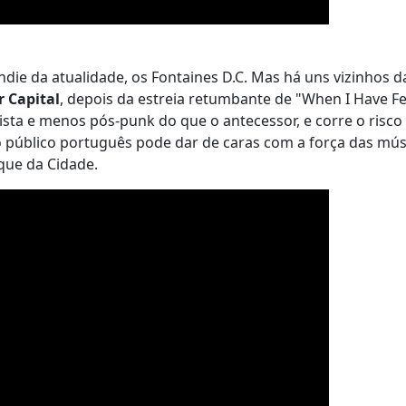
ie da atualidade, os Fontaines D.C. Mas há uns vizinhos da
 Capital
, depois da estreia retumbante de "When I Have F
lista e menos pós-punk do que o antecessor, e corre o risco
o público português pode dar de caras com a força das mús
que da Cidade.