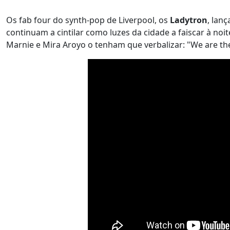
Os fab four do synth-pop de Liverpool, os
Ladytron
, lan
continuam a cintilar como luzes da cidade a faiscar à no
Marnie e Mira Aroyo o tenham que verbalizar: "We are th