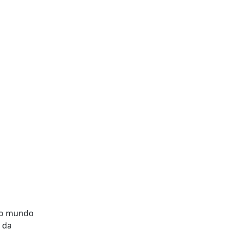
 ao mundo
 da