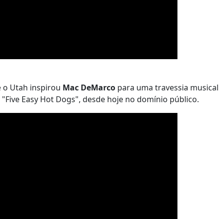
e o Utah inspirou
Mac DeMarco
para uma travessia musica
"Five Easy Hot Dogs", desde hoje no domínio público.