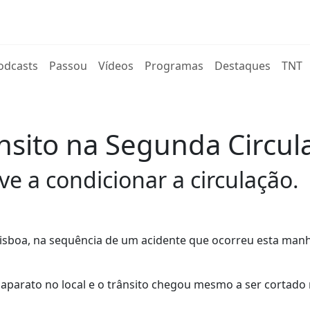
rent)
odcasts
Passou
Vídeos
Programas
Destaques
TNT
ânsito na Segunda Circul
e a condicionar a circulação.
Lisboa, na sequência de um acidente que ocorreu esta man
aparato no local e o trânsito chegou mesmo a ser cortado