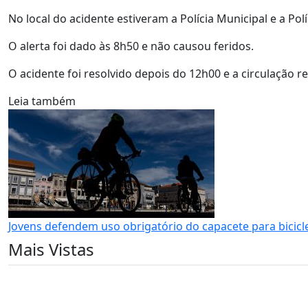
No local do acidente estiveram a Polícia Municipal e a Pol
O alerta foi dado às 8h50 e não causou feridos.
O acidente foi resolvido depois do 12h00 e a circulação re
Leia também
Jovens defendem uso obrigatório do capacete para bicicle
Mais Vistas