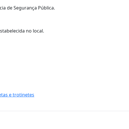
ícia de Segurança Pública.
stabelecida no local.
tas e trotinetes