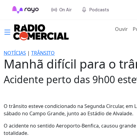
On Air
Podcasts
(cur
Ouvir
P
NOTÍCIAS
|
TRÂNSITO
Manhã difícil para o tr
Acidente perto das 9h00 estev
O trânsito esteve condicionado na Segunda Circular, em 
sábado no Campo Grande, junto ao Estádio de Alvalade.
O acidente no sentido Aeroporto-Benfica, causou grande 
totalidade.