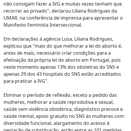
não consigam fazer a IVG e muitas vezes tenham que
recorrer ao privado", declarou Liliana Rodrigues da
UMAR, na conferência de imprensa para apresentar o
Manifesto Feminista Interseccional.
Em declarações à agência Lusa, Liliana Rodrigues,
explicou que "mais do que melhorar a lei do aborto é,
antes de mais, necessário criar condições para a
efetivação da própria lei do aborto em Portugal, pois
neste momento apenas 13% dos obstetras do SNS e
apenas 29 dos 43 hospitais do SNS estão acreditados
para praticar a IVG".
Eliminar o período de reflexão, exceto a pedido das
mulheres, melhorar a saúde reprodutiva e sexual,
saúde sem violência obstétrica, diagnóstico precoce e
saúde mental, apoio gratuito no SNS às mulheres com
diversidade funcional, alargamento do acesso à
gestação de substituição, estão entre as 101 medidas