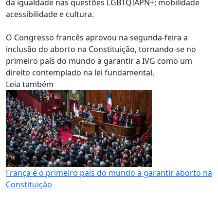
da igualdade nas questões LGBTQIAPN+; mobilidade
acessibilidade e cultura.
O Congresso francês aprovou na segunda-feira a
inclusão do aborto na Constituição, tornando-se no
primeiro país do mundo a garantir a IVG como um
direito contemplado na lei fundamental.
Leia também
França é o primeiro país do mundo a garantir aborto na
Constituição