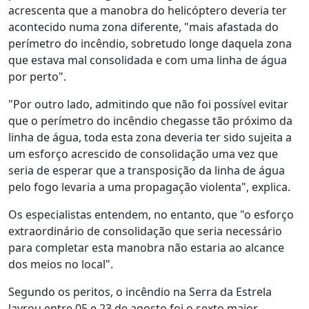
acrescenta que a manobra do helicóptero deveria ter
acontecido numa zona diferente, "mais afastada do
perímetro do incêndio, sobretudo longe daquela zona
que estava mal consolidada e com uma linha de água
por perto".
"Por outro lado, admitindo que não foi possível evitar
que o perímetro do incêndio chegasse tão próximo da
linha de água, toda esta zona deveria ter sido sujeita a
um esforço acrescido de consolidação uma vez que
seria de esperar que a transposição da linha de água
pelo fogo levaria a uma propagação violenta", explica.
Os especialistas entendem, no entanto, que "o esforço
extraordinário de consolidação que seria necessário
para completar esta manobra não estaria ao alcance
dos meios no local".
Segundo os peritos, o incêndio na Serra da Estrela
lavrou entre 05 e 23 de agosto foi o sexto maior