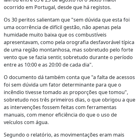
ocorrido em Portugal, desde que há registos.
Os 30 peritos salientam que "sem dúvida que esta foi
uma ocorrência de difícil gestão, não apenas pela
humidade muito baixa que os combustíveis
apresentavam, como pela orografia desfavorável típica
de uma região montanhosa, mas sobretudo pelo forte
vento que se fazia sentir, sobretudo durante o período
entre as 10:00 e as 20:00 de cada dia".
O documento dá também conta que "a falta de acessos
foi sem dúvida um fator determinante para que o
incêndio tivesse tomado as proporções que tomou",
sobretudo nos três primeiros dias, o que obrigou a que
as intervenções fossem feitas com ferramentas
manuais, com menor eficiência do que o uso de
veículos com água.
Segundo o relatório, as movimentações eram mais