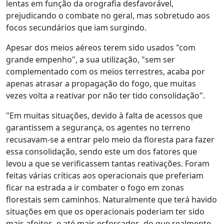
lentas em função da orografia desfavorável,
prejudicando o combate no geral, mas sobretudo aos
focos secundários que iam surgindo.
Apesar dos meios aéreos terem sido usados "com
grande empenho", a sua utilização, "sem ser
complementado com os meios terrestres, acaba por
apenas atrasar a propagação do fogo, que muitas
vezes volta a reativar por não ter tido consolidação".
"Em muitas situações, devido à falta de acessos que
garantissem a segurança, os agentes no terreno
recusavam-se a entrar pelo meio da floresta para fazer
essa consolidação, sendo este um dos fatores que
levou a que se verificassem tantas reativações. Foram
feitas várias críticas aos operacionais que preferiam
ficar na estrada a ir combater o fogo em zonas
florestais sem caminhos. Naturalmente que terá havido
situações em que os operacionais poderiam ter sido
mais afoitos, e até mais esforçados, do que realmente