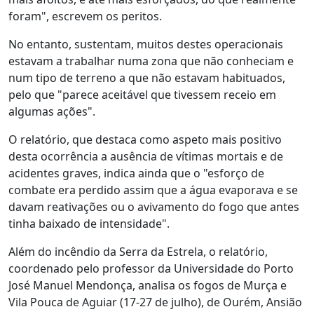
foram", escrevem os peritos.
No entanto, sustentam, muitos destes operacionais
estavam a trabalhar numa zona que não conheciam e
num tipo de terreno a que não estavam habituados,
pelo que "parece aceitável que tivessem receio em
algumas ações".
O relatório, que destaca como aspeto mais positivo
desta ocorrência a ausência de vítimas mortais e de
acidentes graves, indica ainda que o "esforço de
combate era perdido assim que a água evaporava e se
davam reativações ou o avivamento do fogo que antes
tinha baixado de intensidade".
Além do incêndio da Serra da Estrela, o relatório,
coordenado pelo professor da Universidade do Porto
José Manuel Mendonça, analisa os fogos de Murça e
Vila Pouca de Aguiar (17-27 de julho), de Ourém, Ansião