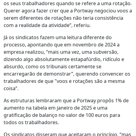
os seus trabalhadores quando se refere a uma rotação.
Querer agora fazer crer que a Portway negociou voos a
serem diferentes de rotações não teria consistência
com a realidade da atividade”, referiu.
Já os sindicatos fazem uma leitura diferente do
processo, apontando que em novembro de 2024 a
empresa realizou, “mais uma vez, uma subversão,
dizendo algo absolutamente estapafúrdio, ridículo e
absurdo, como os tribunais certamente se
encarregarão de demonstrar”, querendo convencer os
trabalhadores de que "voos e rotações são a mesma
coisa”.
As estruturas lembraram que a Portway propôs 1% de
aumento na tabela em janeiro de 2025 e uma
gratificação de balanço no valor de 100 euros para
todos os trabalhadores.
Os sindicatos disseram que aceitaram o princípio, “mas