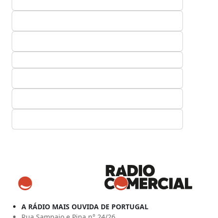
A RÁDIO MAIS OUVIDA DE PORTUGAL
Rua Sampaio e Pina n° 24/26