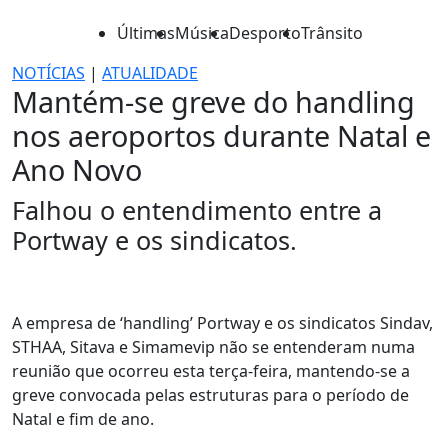
Últimas
Música
Desporto
Trânsito
NOTÍCIAS
|
ATUALIDADE
Mantém-se greve do handling
nos aeroportos durante Natal e
Ano Novo
Falhou o entendimento entre a
Portway e os sindicatos.
A empresa de ‘handling’ Portway e os sindicatos Sindav,
STHAA, Sitava e Simamevip não se entenderam numa
reunião que ocorreu esta terça-feira, mantendo-se a
greve convocada pelas estruturas para o período de
Natal e fim de ano.