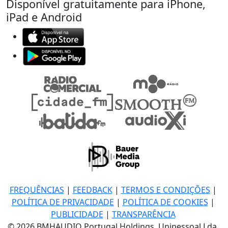
Disponível gratuitamente para iPhone,
iPad e Android
FREQUÊNCIAS
|
FEEDBACK
|
TERMOS E CONDIÇÕES
|
POLÍTICA DE PRIVACIDADE
|
POLÍTICA DE COOKIES
|
PUBLICIDADE
|
TRANSPARÊNCIA
© 2026 BMHAUDIO Portugal Holdings, Unipessoal Lda.