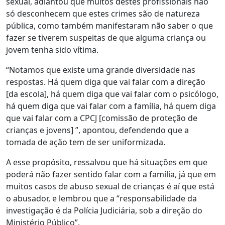
sexual, adiantou que muitos destes profissionais não
só desconhecem que estes crimes são de natureza
pública, como também manifestaram não saber o que
fazer se tiverem suspeitas de que alguma criança ou
jovem tenha sido vítima.
“Notamos que existe uma grande diversidade nas
respostas. Há quem diga que vai falar com a direção
[da escola], há quem diga que vai falar com o psicólogo,
há quem diga que vai falar com a família, há quem diga
que vai falar com a CPCJ [comissão de proteção de
crianças e jovens] ”, apontou, defendendo que a
tomada de ação tem de ser uniformizada.
A esse propósito, ressalvou que há situações em que
poderá não fazer sentido falar com a família, já que em
muitos casos de abuso sexual de crianças é aí que está
o abusador, e lembrou que a “responsabilidade da
investigação é da Polícia Judiciária, sob a direção do
Ministério Público”.