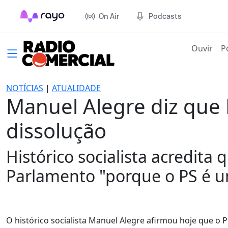
On Air
Podcasts
(cur
Ouvir
P
NOTÍCIAS
|
ATUALIDADE
Manuel Alegre diz que
dissolução
Histórico socialista acredita
Parlamento "porque o PS é um
O histórico socialista Manuel Alegre afirmou hoje que o 