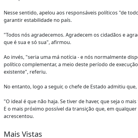
Nesse sentido, apelou aos responsáveis políticos "de to
garantir estabilidade no país.
"Todos nós agradecemos. Agradecem os cidadãos e agrad
que é sua e só sua", afirmou.
Ao invés, "seria uma má notícia - e nós normalmente disp
político complementar, a meio deste período de execuçã
existente", referiu.
No entanto, logo a seguir, o chefe de Estado admitiu que,
"O ideal é que não haja. Se tiver de haver, que seja o ma
E o mais próximo possível da transição que, em qualquer
acrescentou.
Mais Vistas