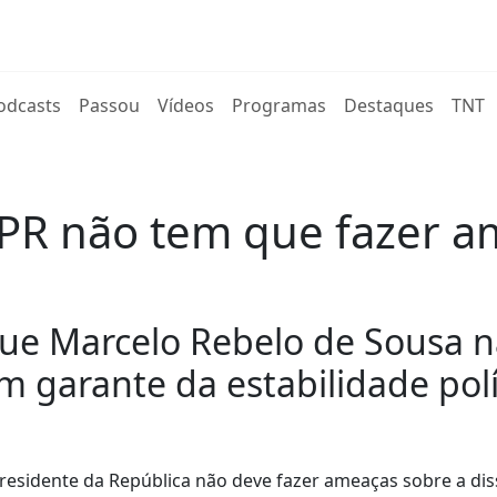
rent)
odcasts
Passou
Vídeos
Programas
Destaques
TNT
 PR não tem que fazer a
 que Marcelo Rebelo de Sousa n
 garante da estabilidade polí
Presidente da República não deve fazer ameaças sobre a di