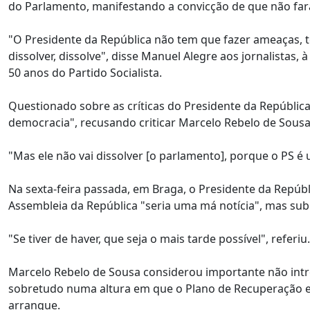
do Parlamento, manifestando a convicção de que não fará
"O Presidente da República não tem que fazer ameaças, t
dissolver, dissolve", disse Manuel Alegre aos jornalistas
50 anos do Partido Socialista.
Questionado sobre as críticas do Presidente da República
democracia", recusando criticar Marcelo Rebelo de Sousa
"Mas ele não vai dissolver [o parlamento], porque o PS é 
Na sexta-feira passada, em Braga, o Presidente da Repúb
Assembleia da República "seria uma má notícia", mas sub
"Se tiver de haver, que seja o mais tarde possível", referiu.
Marcelo Rebelo de Sousa considerou importante não introd
sobretudo numa altura em que o Plano de Recuperação e R
arranque.