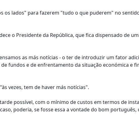
dos os lados" para fazerem "tudo o que puderem" no sentid
ece o Presidente da República, que fica dispensado de um
ensamos as más notícias - o ter de introduzir um fator adic
o de fundos e de enfrentamento da situação económica e fi
 "às vezes, tem de haver más notícias".
is tarde possível, com o mínimo de custos em termos de insta
 caso, poderia, se fosse essa a vontade do bom português, 