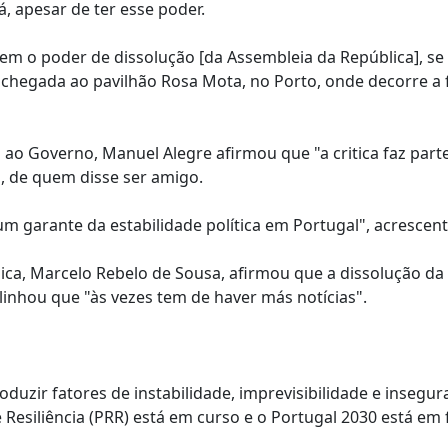
, apesar de ter esse poder.
em o poder de dissolução [da Assembleia da República], se
, à chegada ao pavilhão Rosa Mota, no Porto, onde decorre a 
 ao Governo, Manuel Alegre afirmou que "a critica faz part
, de quem disse ser amigo.
um garante da estabilidade política em Portugal", acrescen
lica, Marcelo Rebelo de Sousa, afirmou que a dissolução da
linhou que "às vezes tem de haver más notícias".
uzir fatores de instabilidade, imprevisibilidade e insegur
esiliência (PRR) está em curso e o Portugal 2030 está em 