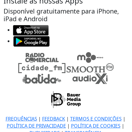
Instale as nossas Apps
Disponível gratuitamente para iPhone,
iPad e Android
FREQUÊNCIAS
|
FEEDBACK
|
TERMOS E CONDIÇÕES
|
POLÍTICA DE PRIVACIDADE
|
POLÍTICA DE COOKIES
|