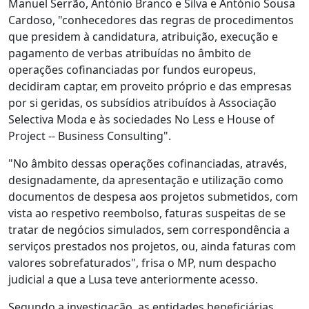
Manuel Serrão, António Branco e Silva e António Sousa
Cardoso, "conhecedores das regras de procedimentos
que presidem à candidatura, atribuição, execução e
pagamento de verbas atribuídas no âmbito de
operações cofinanciadas por fundos europeus,
decidiram captar, em proveito próprio e das empresas
por si geridas, os subsídios atribuídos à Associação
Selectiva Moda e às sociedades No Less e House of
Project -- Business Consulting".
"No âmbito dessas operações cofinanciadas, através,
designadamente, da apresentação e utilização como
documentos de despesa aos projetos submetidos, com
vista ao respetivo reembolso, faturas suspeitas de se
tratar de negócios simulados, sem correspondência a
serviços prestados nos projetos, ou, ainda faturas com
valores sobrefaturados", frisa o MP, num despacho
judicial a que a Lusa teve anteriormente acesso.
Segundo a investigação, as entidades beneficiárias