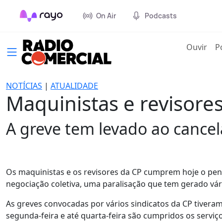
On Air
Podcasts
(cur
Ouvir
P
NOTÍCIAS
|
ATUALIDADE
Maquinistas e revisore
A greve tem levado ao cance
Os maquinistas e os revisores da CP cumprem hoje o penú
negociação coletiva, uma paralisação que tem gerado vár
As greves convocadas por vários sindicatos da CP tiveram
segunda-feira e até quarta-feira são cumpridos os serviço