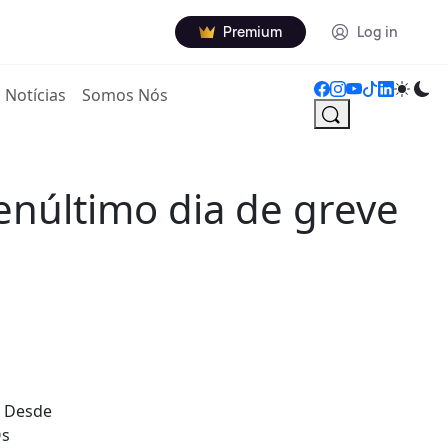
Premium
Log in
Notícias
Somos Nós
enúltimo dia de greve
. Desde
Os