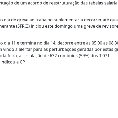
ntação de um acordo de reestruturação das tabelas salariai
dia de greve ao trabalho suplementar, a decorrer até quar
inerante (SFRCI) iniciou este domingo uma greve de revisore
 no dia 11 e termina no dia 14, decorre entre as 05:00 as 08:3
 vindo a alertar para as perturbações geradas por estas g
da-feira, a circulação de 632 comboios (59%) dos 1.071
indicou a CP.