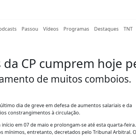
rent)
odcasts
Passou
Vídeos
Programas
Destaques
TNT
s da CP cumprem hoje p
lamento de muitos comboios.
ltimo dia de greve em defesa de aumentos salariais e da
ios constrangimentos à circulação.
 início em 07 de maio e prolongam-se até esta quarta-feira
s mínimos, entretanto, decretados pelo Tribunal Arbitral. 