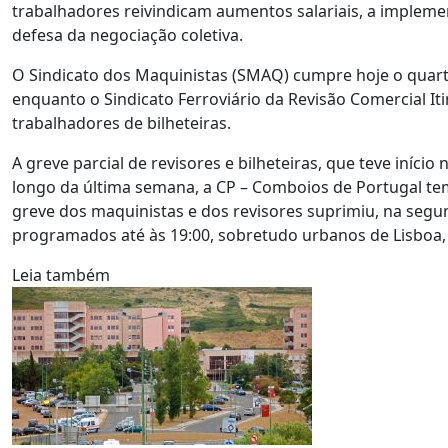
trabalhadores reivindicam aumentos salariais, a impleme
defesa da negociação coletiva.
O Sindicato dos Maquinistas (SMAQ) cumpre hoje o quarto 
enquanto o Sindicato Ferroviário da Revisão Comercial It
trabalhadores de bilheteiras.
A greve parcial de revisores e bilheteiras, que teve início
longo da última semana, a CP – Comboios de Portugal tem
greve dos maquinistas e dos revisores suprimiu, na segun
programados até às 19:00, sobretudo urbanos de Lisboa, 
Leia também