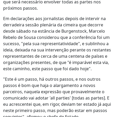
que será necessário envolver todas as partes nos
próximos passos.
Em declarações aos jornalistas depois de intervir na
derradeira sessão plenária da cimeira que decorre
desde sábado na estância de Burgenstock, Marcelo
Rebelo de Sousa considerou que a conferência foi um
sucesso, "pela sua representatividade", e sublinhou a
ideia, deixada na sua intervenção perante os restantes
representantes de cerca de uma centena de países e
organizações presentes, de que "é imparável esta via,
este caminho, este passo que foi dado hoje".
"Este é um passo, há outros passos, e nos outros
passos é bom que haja o alargamento a novos
parceiros, naquela expressão que provavelmente o
comunicado vai adotar 'all parties' [todas as partes]. E
eu acrescentei que, em rigor, deviam ter estado já aqui
neste primeiro passo, mas poderão estar em passos
seguintes", afirmou o chefe de Estado.