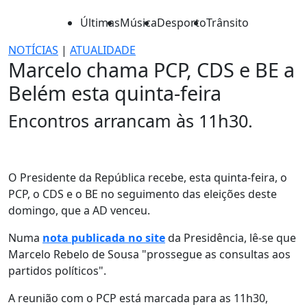
Últimas
Música
Desporto
Trânsito
NOTÍCIAS
|
ATUALIDADE
Marcelo chama PCP, CDS e BE a
Belém esta quinta-feira
Encontros arrancam às 11h30.
O Presidente da República recebe, esta quinta-feira, o
PCP, o CDS e o BE no seguimento das eleições deste
domingo, que a AD venceu.
Numa
nota publicada no site
da Presidência, lê-se que
Marcelo Rebelo de Sousa "prossegue as consultas aos
partidos políticos".
A reunião com o PCP está marcada para as 11h30,