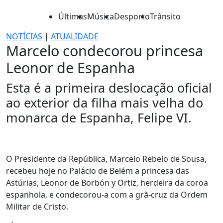
Últimas
Música
Desporto
Trânsito
NOTÍCIAS
|
ATUALIDADE
Marcelo condecorou princesa
Leonor de Espanha
Esta é a primeira deslocação oficial
ao exterior da filha mais velha do
monarca de Espanha, Felipe VI.
O Presidente da República, Marcelo Rebelo de Sousa,
recebeu hoje no Palácio de Belém a princesa das
Astúrias, Leonor de Borbón y Ortiz, herdeira da coroa
espanhola, e condecorou-a com a grã-cruz da Ordem
Militar de Cristo.