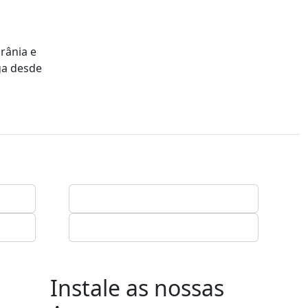
rânia e
ga desde
Instale as nossas