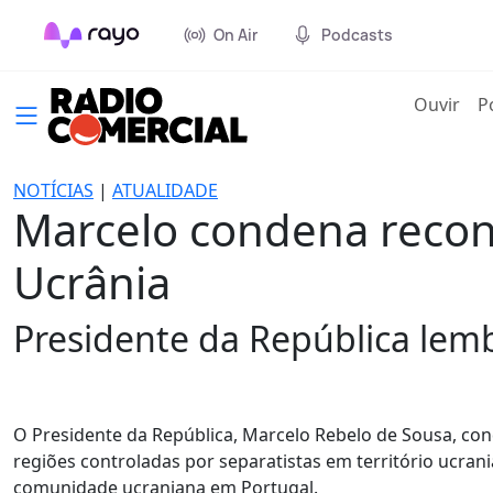
On Air
Podcasts
(cur
Ouvir
P
NOTÍCIAS
|
ATUALIDADE
Marcelo condena recon
Ucrânia
Presidente da República lem
O Presidente da República, Marcelo Rebelo de Sousa, c
regiões controladas por separatistas em território ucra
comunidade ucraniana em Portugal.