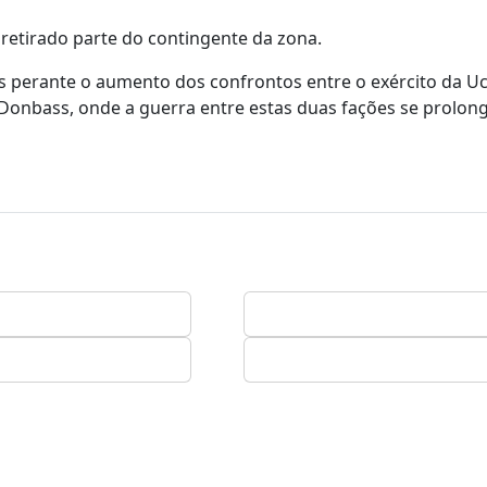
retirado parte do contingente da zona.
is perante o aumento dos confrontos entre o exército da Uc
o Donbass, onde a guerra entre estas duas fações se prolon