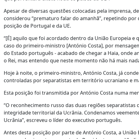
Apesar de diversas questões colocadas pela imprensa, d
considerou “prematuro falar do amanhã”, repetindo por d
posição de Portugal e da UE.
“[É] aquilo que foi acordado dentro da União Europeia e 
caso do primeiro-ministro [António Costa], por mensag
do Estado português - acabado de chegar a Haia, onde a
o Rei, mas entendo que neste momento não há mais nada 
Hoje à noite, o primeiro-ministro, António Costa, já co
controladas por separatistas em território ucraniano e m
Esta posição foi transmitida por António Costa numa men
“O reconhecimento russo das duas regiões separatistas 
integridade territorial da Ucrânia. Condenamos veement
Ucrânia”, escreveu o líder do executivo português.
Antes desta posição por parte de António Costa, a União 