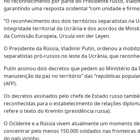
no reconhecimento por parte do Presidente russo, Vladimi
garantindo uma resposta ocidental “com unidade e firme
“O reconhecimento dos dois territórios separatistas na Uc
integridade territorial da Ucrânia e dos acordos de Mins
da Comissão Europeia, Ursula von der Leyen.
O Presidente da Rússia, Vladimir Putin, ordenou a mobili
separatistas pró-russos no leste da Ucrânia, que recon
Putin assinou dois decretos que pedem ao Ministério da
manutenção da paz no território” das “repúblicas popula
(AFP).
Os decretos assinados pelo chefe de Estado russo també
reconhecidas para o estabelecimento de relações diplom
refere o texto do Kremlin (presidência russa).
O Ocidente e a Rússia vivem atualmente um momento de 
concentrar pelo menos 150.000 soldados nas fronteiras 
do país vizinho.