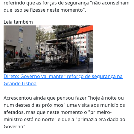
referindo que as forças de segurança "não aconselham
que isso se fizesse neste momento".
Leia também
Direto: Governo vai manter reforço de segurança na
Grande Lisboa
Acrescentou ainda que pensou fazer "hoje à noite ou
num destes dias próximos" uma visita aos municípios
afetados, mas que neste momento o "primeiro-
ministro está no norte" e que a "primazia era dada ao
Governo".