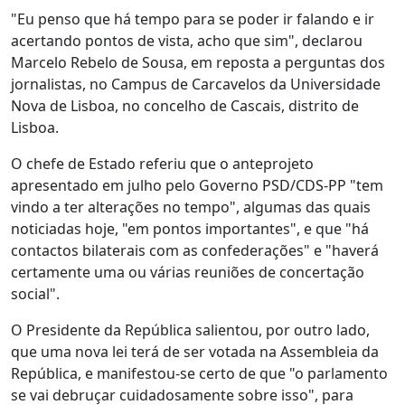
"Eu penso que há tempo para se poder ir falando e ir
acertando pontos de vista, acho que sim", declarou
Marcelo Rebelo de Sousa, em reposta a perguntas dos
jornalistas, no Campus de Carcavelos da Universidade
Nova de Lisboa, no concelho de Cascais, distrito de
Lisboa.
O chefe de Estado referiu que o anteprojeto
apresentado em julho pelo Governo PSD/CDS-PP "tem
vindo a ter alterações no tempo", algumas das quais
noticiadas hoje, "em pontos importantes", e que "há
contactos bilaterais com as confederações" e "haverá
certamente uma ou várias reuniões de concertação
social".
O Presidente da República salientou, por outro lado,
que uma nova lei terá de ser votada na Assembleia da
República, e manifestou-se certo de que "o parlamento
se vai debruçar cuidadosamente sobre isso", para