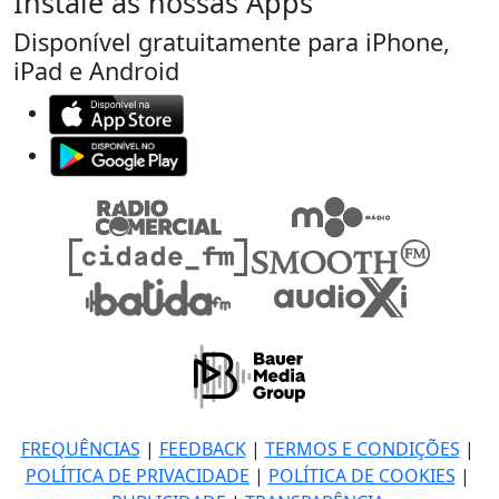
Instale as nossas Apps
Disponível gratuitamente para iPhone,
iPad e Android
FREQUÊNCIAS
|
FEEDBACK
|
TERMOS E CONDIÇÕES
|
POLÍTICA DE PRIVACIDADE
|
POLÍTICA DE COOKIES
|