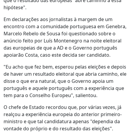
que o resultado das europeias "abre caminho a essa
hipótese".
Em declarações aos jornalistas à margem de um
encontro com a comunidade portuguesa em Genebra,
Marcelo Rebelo de Sousa foi questionado sobre o
anúncio feito por Luís Montenegro na noite eleitoral
das europeias de que a AD e o Governo português
apoiarão Costa, caso este decida ser candidato.
"Eu acho que fez bem, esperou pelas eleições e depois
de haver um resultado eleitoral que abria caminho, ele
disse o que era natural, que o Governo apoia um
português e aquele português com a experiência que
tem para o Conselho Europeu", salientou.
O chefe de Estado recordou que, por várias vezes, já
realçou a experiência europeia do anterior primeiro-
ministro e que tal candidatura apenas "dependia da
vontade do próprio e do resultado das eleições".