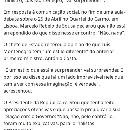
ministro, Luís Montenegro, "vai surpreender".
Em resposta à comunicação social, no fim de uma aula-
debate sobre o 25 de Abril no Quartel do Carmo, em
Lisboa, Marcelo Rebelo de Sousa declarou que não está
arrependido do que disse nesse encontro: "Não, nada".
O chefe de Estado reiterou a opinião de que Luís
Montenegro tem "um estilo diferente" do anterior
primeiro-ministro, António Costa.
"É um estilo que está a surpreender, vai surpreender. E
por isso eu disse que há um lado imprevisível nele que
tem a ver com essa imaginação, é verdade",
acrescentou.
O Presidente da República rejeitou que tenha feito
apreciações ofensivas e que possam prejudicar a sua
relação com o Governo: "Não, não, pelo contrário,
foram muito explicativas, para jornalistas