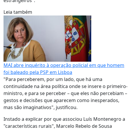
estrangeiros".
Leia também
MAI abre inquérito à operação policial em que homem
foi baleado pela PSP em Lisboa
"Para perceberem, por um lado, que há uma
continuidade na área política onde se insere o primeiro-
ministro, e para se perceber – que eles não percebiam –
gestos e decisões que aparecem como inesperados,
mas são imaginativos", justificou.
Instado a explicar por que associou Luís Montenegro a
"características rurais", Marcelo Rebelo de Sousa