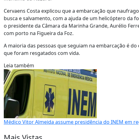
Cervaens Costa explicou que a embarcação que naufragou 
busca e salvamento, com a ajuda de um helicóptero da 
o presidente da Câmara da Marinha Grande, Aurélio Ferre
com porto na Figueira da Foz.
A maioria das pessoas que seguiam na embarcação é do co
que foram resgatados com vida.
Leia também
Médico Vitor Almeida assume presidência do INEM em re
Mais Vistas