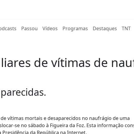
rent)
odcasts
Passou
Vídeos
Programas
Destaques
TNT
iares de vítimas de nau
parecidas.
 de vítimas mortais e desaparecidos no naufrágio de uma
eslocar-se no sábado à Figueira da Foz. Esta informação con
a Presidência da República na Internet.