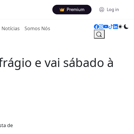
Premium
Log in
Notícias
Somos Nós
frágio e vai sábado à
sta de