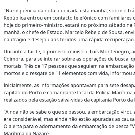
"Na sequência da nota publicada esta manhã, sobre o tr
República entrou em contacto telefónico com familiares d
hoje do primeiro-ministro, estará no próximo sábado na Fi
manhã, o chefe de Estado, Marcelo Rebelo de Sousa, env
naufrágio e desejou aos feridos uma rápida recuperação.
Durante a tarde, o primeiro-ministro, Luís Montenegro, an
Coimbra, para se inteirar sobre as operações de busca, q
mortais. Três de 17 pessoas que seguiam na embarcação
mortos e o resgate de 11 elementos com vida, informou a 
Inicialmente, as informações apontavam para sete desa
capitão do Porto e comandante local da Polícia Marítima 
realizados pela estação salva-vidas da capitania Porto 
"Ainda não se sabe o que se passou, a embarcação virou 
era considerável, mas ainda não estão apuradas as causas"
O alerta para o adornamento da embarcação de pesca "Vi
Marítima da Nazaré.