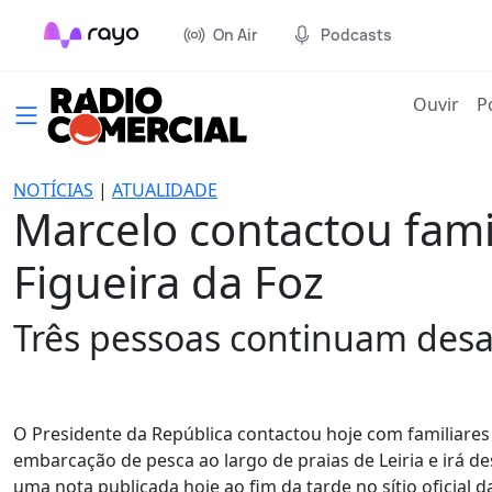
On Air
Podcasts
(cur
Ouvir
P
NOTÍCIAS
|
ATUALIDADE
Marcelo contactou famil
Figueira da Foz
Três pessoas continuam desa
O Presidente da República contactou hoje com familiares
embarcação de pesca ao largo de praias de Leiria e irá d
uma nota publicada hoje ao fim da tarde no sítio oficial d