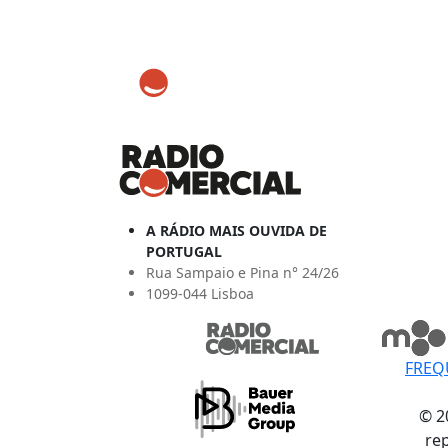
A RÁDIO MAIS OUVIDA DE
PORTUGAL
Rua Sampaio e Pina n° 24/26
1099-044 Lisboa
FREQ
© 2
re