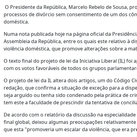
O Presidente da República, Marcelo Rebelo de Sousa, pro
processos de divórcio sem consentimento de um dos côn
doméstica.
Numa nota publicada hoje na página oficial da Presidênc
Assembleia da República, entre os quais este relativo à d
violência doméstica, que promove alterações sobre a maté
O texto final do projeto de lei da Iniciativa Liberal (IL)
com os votos favoráveis de todos os grupos parlamentare
O projeto de lei da IL altera dois artigos, um do Código C
redação, que confirma a situação de exceção para a disp
seja arguido ou tenha sido condenado pela prática de cri
tem este a faculdade de prescindir da tentativa de concili
De acordo com o relatório da discussão na especialidade 
final global, deixou algumas preocupações relativamente
que esta "promoveria um escalar da violência, que era pr