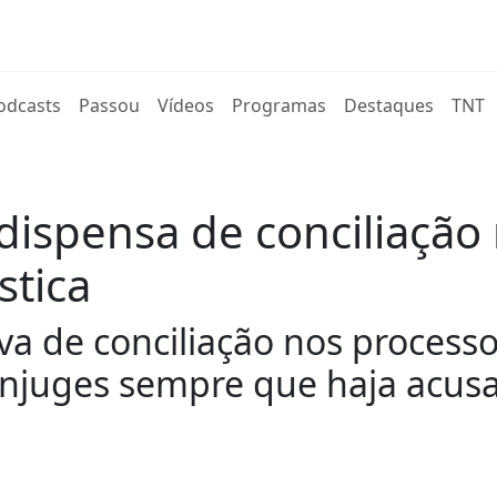
rent)
odcasts
Passou
Vídeos
Programas
Destaques
TNT
 dispensa de conciliação
stica
va de conciliação nos processo
njuges sempre que haja acus