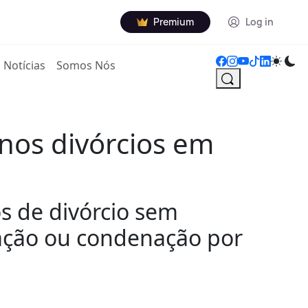
Premium
Log in
Notícias
Somos Nós
 nos divórcios em
s de divórcio sem
ação ou condenação por