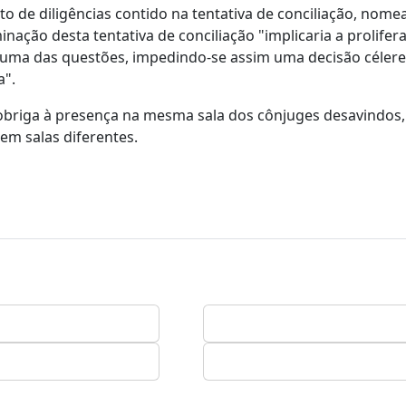
to de diligências contido na tentativa de conciliação, no
minação desta tentativa de conciliação "implicaria a prolifer
da uma das questões, impedindo-se assim uma decisão célere
a".
obriga à presença na mesma sala dos cônjuges desavindos
em salas diferentes.