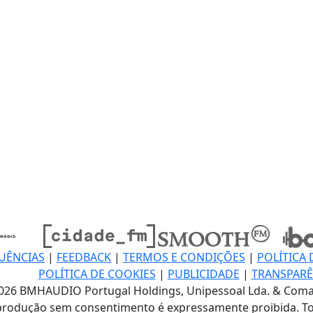
UÊNCIAS
|
FEEDBACK
|
TERMOS E CONDIÇÕES
|
POLÍTICA 
POLÍTICA DE COOKIES
|
PUBLICIDADE
|
TRANSPARÊ
026 BMHAUDIO Portugal Holdings, Unipessoal Lda. & Coma
produção sem consentimento é expressamente proibida. To