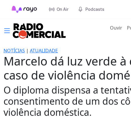
On Air
Podcasts
(cur
Ouvir
P
NOTÍCIAS
|
ATUALIDADE
Marcelo dá luz verde à
caso de violência domé
O diploma dispensa a tentati
consentimento de um dos cô
violência doméstica.