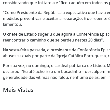
considerando que foi tardia e "ficou aquém em todos os
"Como Presidente da República a expectativa que havia er
medidas preventivas e aceitar a reparação. E de repente 
lamentou.
O chefe de Estado sugeriu que agora a Conferência Epis
reencontrar o caminho que se perdeu nestes 20 dias".
Na sexta-feira passada, o presidente da Conferência Epis
abusos sexuais por parte da Igreja Católica Portuguesa, 
Por sua vez, no domingo, o cardeal patriarca de Lisboa,
declarou: "Eu até acho isso um bocadinho – desculpem-me
generalidade das vítimas não falou, nenhuma delas, em 
Mais Vistas