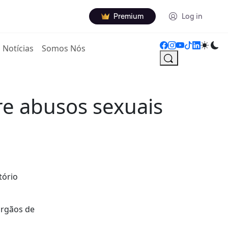
Premium
Log in
Notícias
Somos Nós
re abusos sexuais
tório
órgãos de