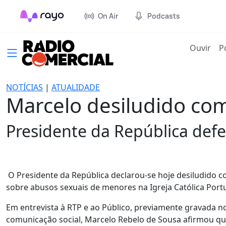
On Air
Podcasts
(cur
Ouvir
P
NOTÍCIAS
|
ATUALIDADE
Marcelo desiludido com
Presidente da República defe
O Presidente da República declarou-se hoje desiludido c
sobre abusos sexuais de menores na Igreja Católica Por
Em entrevista à RTP e ao Público, previamente gravada no
comunicação social, Marcelo Rebelo de Sousa afirmou que