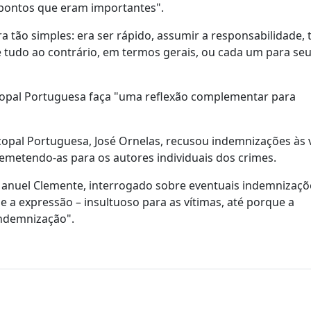
 pontos que eram importantes".
a tão simples: era ser rápido, assumir a responsabilidade,
é tudo ao contrário, em termos gerais, ou cada um para seu
copal Portuguesa faça "uma reflexão complementar para
copal Portuguesa, José Ornelas, recusou indemnizações às 
remetendo-as para os autores individuais dos crimes.
 Manuel Clemente, interrogado sobre eventuais indemnizaçõ
 a expressão – insultuoso para as vítimas, até porque a
indemnização".