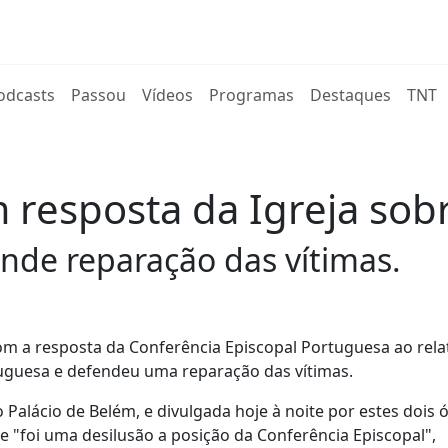
rent)
odcasts
Passou
Vídeos
Programas
Destaques
TNT
 resposta da Igreja sob
nde reparação das vítimas.
om a resposta da Conferência Episcopal Portuguesa ao rela
tuguesa e defendeu uma reparação das vítimas.
 Palácio de Belém, e divulgada hoje à noite por estes dois 
 "foi uma desilusão a posição da Conferência Episcopal",