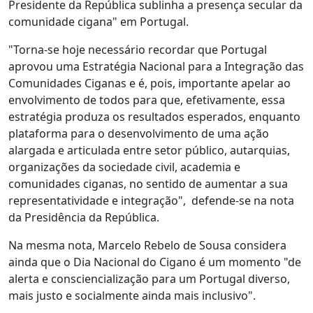
Presidente da República sublinha a presença secular da
comunidade cigana" em Portugal.
"Torna-se hoje necessário recordar que Portugal
aprovou uma Estratégia Nacional para a Integração das
Comunidades Ciganas e é, pois, importante apelar ao
envolvimento de todos para que, efetivamente, essa
estratégia produza os resultados esperados, enquanto
plataforma para o desenvolvimento de uma ação
alargada e articulada entre setor público, autarquias,
organizações da sociedade civil, academia e
comunidades ciganas, no sentido de aumentar a sua
representatividade e integração", defende-se na nota
da Presidência da República.
Na mesma nota, Marcelo Rebelo de Sousa considera
ainda que o Dia Nacional do Cigano é um momento "de
alerta e consciencialização para um Portugal diverso,
mais justo e socialmente ainda mais inclusivo".