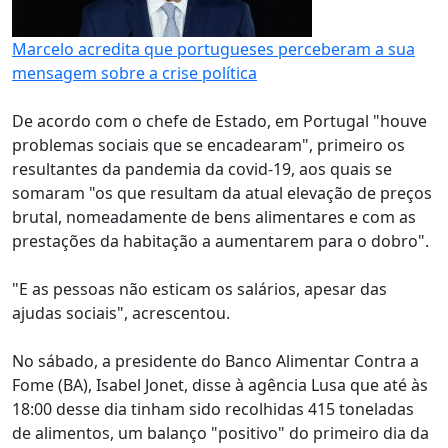
Marcelo acredita que portugueses perceberam a sua
mensagem sobre a crise política
De acordo com o chefe de Estado, em Portugal "houve
problemas sociais que se encadearam", primeiro os
resultantes da pandemia da covid-19, aos quais se
somaram "os que resultam da atual elevação de preços
brutal, nomeadamente de bens alimentares e com as
prestações da habitação a aumentarem para o dobro".
"E as pessoas não esticam os salários, apesar das
ajudas sociais", acrescentou.
No sábado, a presidente do Banco Alimentar Contra a
Fome (BA), Isabel Jonet, disse à agência Lusa que até às
18:00 desse dia tinham sido recolhidas 415 toneladas
de alimentos, um balanço "positivo" do primeiro dia da