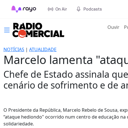
On Air
Podcasts
(cur
Ouvir
P
NOTÍCIAS
|
ATUALIDADE
Marcelo lamenta "ataq
Chefe de Estado assinala que
cenário de sofrimento e de a
O Presidente da República, Marcelo Rebelo de Sousa, exp
“ataque hediondo" ocorrido num centro de educação na ci
solidariedade.