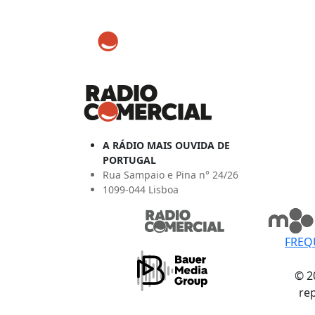
A RÁDIO MAIS OUVIDA DE
PORTUGAL
Rua Sampaio e Pina n° 24/26
1099-044 Lisboa
FREQ
© 2
re