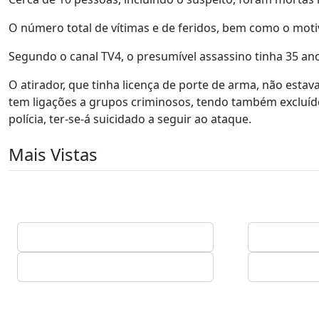
O número total de vítimas e de feridos, bem como o motivo
Segundo o canal TV4, o presumível assassino tinha 35 anos
O atirador, que tinha licença de porte de arma, não estav
tem ligações a grupos criminosos, tendo também excluído
polícia, ter-se-á suicidado a seguir ao ataque.
Mais Vistas