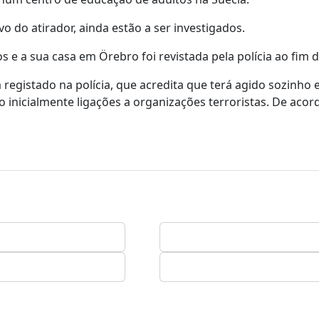
 do atirador, ainda estão a ser investigados.
 e a sua casa em Örebro foi revistada pela polícia ao fim d
a registado na polícia, que acredita que terá agido sozinho 
 inicialmente ligações a organizações terroristas. De aco