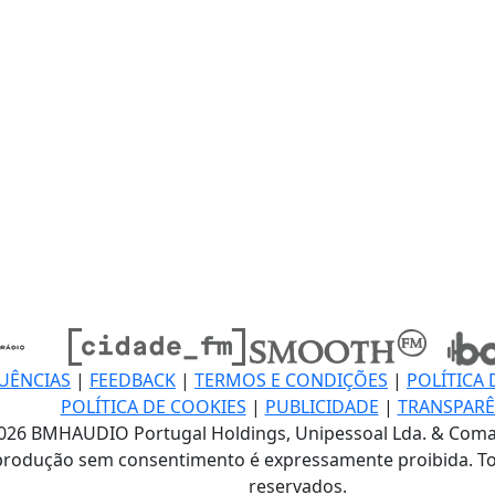
UÊNCIAS
|
FEEDBACK
|
TERMOS E CONDIÇÕES
|
POLÍTICA 
POLÍTICA DE COOKIES
|
PUBLICIDADE
|
TRANSPARÊ
026 BMHAUDIO Portugal Holdings, Unipessoal Lda. & Coma
produção sem consentimento é expressamente proibida. To
reservados.