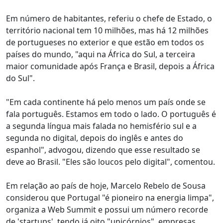
Em número de habitantes, referiu o chefe de Estado, o
território nacional tem 10 milhões, mas há 12 milhões
de portugueses no exterior e que estão em todos os
países do mundo, "aqui na África do Sul, a terceira
maior comunidade após França e Brasil, depois a África
do Sul".
"Em cada continente há pelo menos um país onde se
fala português. Estamos em todo o lado. O português é
a segunda língua mais falada no hemisfério sul e a
segunda no digital, depois do inglês e antes do
espanhol", advogou, dizendo que esse resultado se
deve ao Brasil. "Eles são loucos pelo digital", comentou.
Em relação ao país de hoje, Marcelo Rebelo de Sousa
considerou que Portugal "é pioneiro na energia limpa",
organiza a Web Summit e possui um número recorde
de 'startups', tendo já oito "unicórnios", empresas