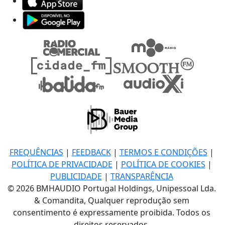
FREQUÊNCIAS
|
FEEDBACK
|
TERMOS E CONDIÇÕES
|
POLÍTICA DE PRIVACIDADE
|
POLÍTICA DE COOKIES
|
PUBLICIDADE
|
TRANSPARÊNCIA
© 2026 BMHAUDIO Portugal Holdings, Unipessoal Lda.
& Comandita, Qualquer reprodução sem
consentimento é expressamente proibida. Todos os
direitos reservados.