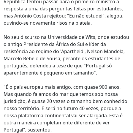
República tentou passar para o primeiro-ministro a
resposta a uma das perguntas feitas por estudantes,
mas António Costa rejeitou: "Eu não estudei", alegou,
ouvindo-se novamente risos na plateia.
No seu discurso na Universidade de Wits, onde estudou
o antigo Presidente da África do Sul e líder da
resistência ao regime do 'Apartheid', Nelson Mandela,
Marcelo Rebelo de Sousa, perante os estudantes de
português, defendeu a tese de que "Portugal só
aparentemente é pequeno em tamanho".
"É o país europeu mais antigo, com quase 900 anos.
Mas quando falamos do mar que temos sob nossa
jurisdição, é quase 20 vezes o tamanho bem conhecido
nosso território. E será no futuro 40 vezes, porque a
nossa plataforma continental vai ser alargada. Esta é
outra maneira completamente diferente de ver
Portugal", sustentou.