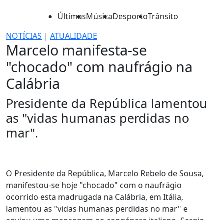
Últimas
Música
Desporto
Trânsito
NOTÍCIAS
|
ATUALIDADE
Marcelo manifesta-se
"chocado" com naufrágio na
Calábria
Presidente da República lamentou
as "vidas humanas perdidas no
mar".
O Presidente da República, Marcelo Rebelo de Sousa,
manifestou-se hoje "chocado" com o naufrágio
ocorrido esta madrugada na Calábria, em Itália,
lamentou as "vidas humanas perdidas no mar" e