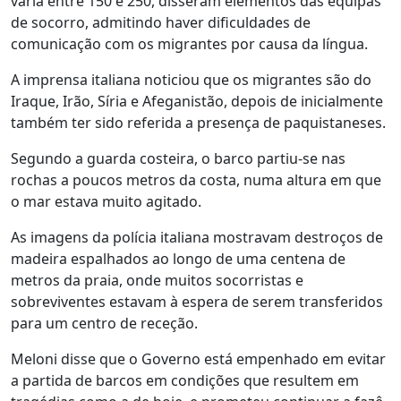
varia entre 150 e 250, disseram elementos das equipas
de socorro, admitindo haver dificuldades de
comunicação com os migrantes por causa da língua.
A imprensa italiana noticiou que os migrantes são do
Iraque, Irão, Síria e Afeganistão, depois de inicialmente
também ter sido referida a presença de paquistaneses.
Segundo a guarda costeira, o barco partiu-se nas
rochas a poucos metros da costa, numa altura em que
o mar estava muito agitado.
As imagens da polícia italiana mostravam destroços de
madeira espalhados ao longo de uma centena de
metros da praia, onde muitos socorristas e
sobreviventes estavam à espera de serem transferidos
para um centro de receção.
Meloni disse que o Governo está empenhado em evitar
a partida de barcos em condições que resultem em