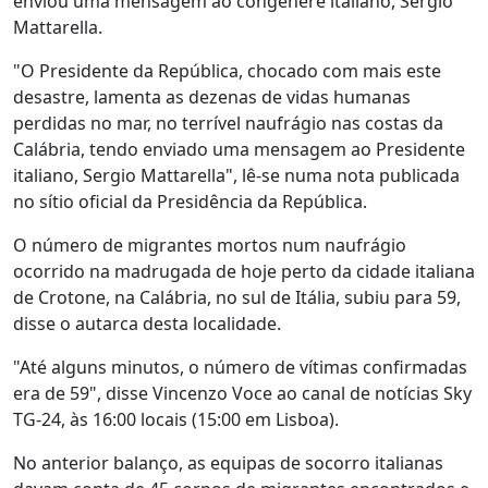
enviou uma mensagem ao congénere italiano, Sergio
Mattarella.
"O Presidente da República, chocado com mais este
desastre, lamenta as dezenas de vidas humanas
perdidas no mar, no terrível naufrágio nas costas da
Calábria, tendo enviado uma mensagem ao Presidente
italiano, Sergio Mattarella", lê-se numa nota publicada
no sítio oficial da Presidência da República.
O número de migrantes mortos num naufrágio
ocorrido na madrugada de hoje perto da cidade italiana
de Crotone, na Calábria, no sul de Itália, subiu para 59,
disse o autarca desta localidade.
"Até alguns minutos, o número de vítimas confirmadas
era de 59", disse Vincenzo Voce ao canal de notícias Sky
TG-24, às 16:00 locais (15:00 em Lisboa).
No anterior balanço, as equipas de socorro italianas