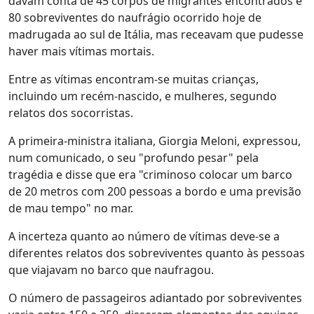
davam conta de 45 corpos de migrantes encontrados e
80 sobreviventes do naufrágio ocorrido hoje de
madrugada ao sul de Itália, mas receavam que pudesse
haver mais vítimas mortais.
Entre as vítimas encontram-se muitas crianças,
incluindo um recém-nascido, e mulheres, segundo
relatos dos socorristas.
A primeira-ministra italiana, Giorgia Meloni, expressou,
num comunicado, o seu "profundo pesar" pela
tragédia e disse que era "criminoso colocar um barco
de 20 metros com 200 pessoas a bordo e uma previsão
de mau tempo" no mar.
A incerteza quanto ao número de vítimas deve-se a
diferentes relatos dos sobreviventes quanto às pessoas
que viajavam no barco que naufragou.
O número de passageiros adiantado por sobreviventes