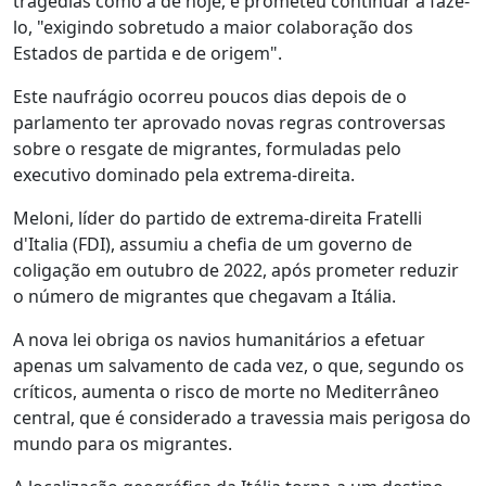
tragédias como a de hoje, e prometeu continuar a fazê-
lo, "exigindo sobretudo a maior colaboração dos
Estados de partida e de origem".
Este naufrágio ocorreu poucos dias depois de o
parlamento ter aprovado novas regras controversas
sobre o resgate de migrantes, formuladas pelo
executivo dominado pela extrema-direita.
Meloni, líder do partido de extrema-direita Fratelli
d'Italia (FDI), assumiu a chefia de um governo de
coligação em outubro de 2022, após prometer reduzir
o número de migrantes que chegavam a Itália.
A nova lei obriga os navios humanitários a efetuar
apenas um salvamento de cada vez, o que, segundo os
críticos, aumenta o risco de morte no Mediterrâneo
central, que é considerado a travessia mais perigosa do
mundo para os migrantes.