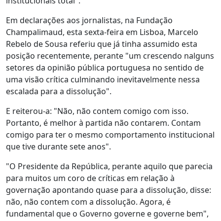
institucionais total".
Em declarações aos jornalistas, na Fundação
Champalimaud, esta sexta-feira em Lisboa, Marcelo
Rebelo de Sousa referiu que já tinha assumido esta
posição recentemente, perante "um crescendo nalguns
setores da opinião pública portuguesa no sentido de
uma visão crítica culminando inevitavelmente nessa
escalada para a dissolução".
E reiterou-a: "Não, não contem comigo com isso.
Portanto, é melhor à partida não contarem. Contam
comigo para ter o mesmo comportamento institucional
que tive durante sete anos".
"O Presidente da República, perante aquilo que parecia
para muitos um coro de críticas em relação à
governação apontando quase para a dissolução, disse:
não, não contem com a dissolução. Agora, é
fundamental que o Governo governe e governe bem",