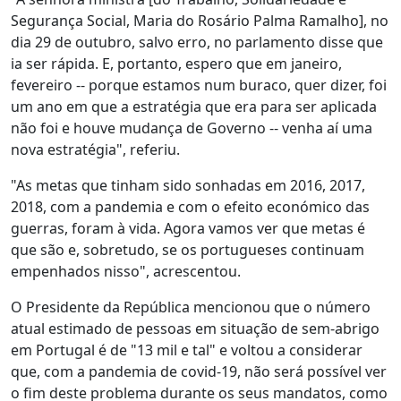
Segurança Social, Maria do Rosário Palma Ramalho], no
dia 29 de outubro, salvo erro, no parlamento disse que
ia ser rápida. E, portanto, espero que em janeiro,
fevereiro -- porque estamos num buraco, quer dizer, foi
um ano em que a estratégia que era para ser aplicada
não foi e houve mudança de Governo -- venha aí uma
nova estratégia", referiu.
"As metas que tinham sido sonhadas em 2016, 2017,
2018, com a pandemia e com o efeito económico das
guerras, foram à vida. Agora vamos ver que metas é
que são e, sobretudo, se os portugueses continuam
empenhados nisso", acrescentou.
O Presidente da República mencionou que o número
atual estimado de pessoas em situação de sem-abrigo
em Portugal é de "13 mil e tal" e voltou a considerar
que, com a pandemia de covid-19, não será possível ver
o fim deste problema durante os seus mandatos, como