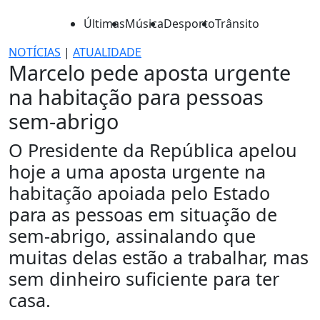
Últimas
Música
Desporto
Trânsito
NOTÍCIAS
|
ATUALIDADE
Marcelo pede aposta urgente
na habitação para pessoas
sem-abrigo
O Presidente da República apelou
hoje a uma aposta urgente na
habitação apoiada pelo Estado
para as pessoas em situação de
sem-abrigo, assinalando que
muitas delas estão a trabalhar, mas
sem dinheiro suficiente para ter
casa.