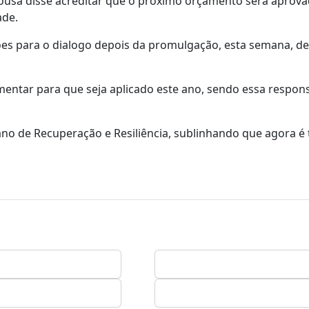
Sousa disse acreditar que o próximo orçamento será aprova
ade.
ções para o dialogo depois da promulgação, esta semana, de
mentar para que seja aplicado este ano, sendo essa respon
ano de Recuperação e Resiliência, sublinhando que agora é