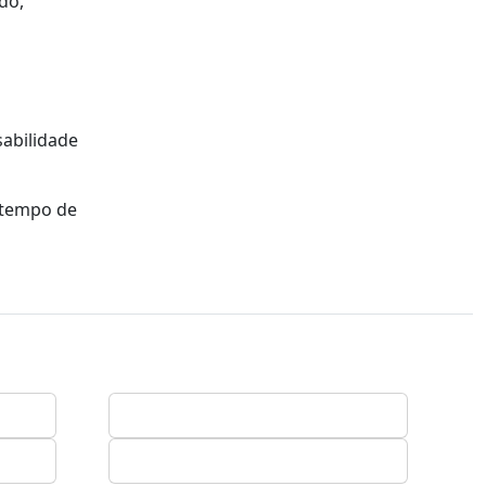
do,
sabilidade
 tempo de