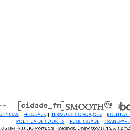
UÊNCIAS
|
FEEDBACK
|
TERMOS E CONDIÇÕES
|
POLÍTICA 
POLÍTICA DE COOKIES
|
PUBLICIDADE
|
TRANSPARÊ
026 BMHAUDIO Portugal Holdings, Unipessoal Lda. & Coma