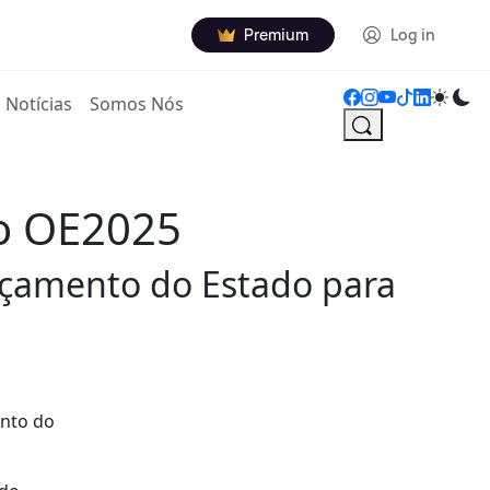
Premium
Log in
Notícias
Somos Nós
do OE2025
rçamento do Estado para
ento do