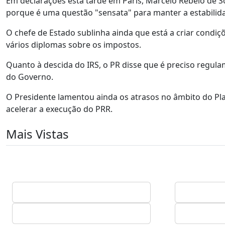
Em declarações esta tarde em Paris, Marcelo Rebelo de 
porque é uma questão "sensata" para manter a estabilid
O chefe de Estado sublinha ainda que está a criar condi
vários diplomas sobre os impostos.
Quanto à descida do IRS, o PR disse que é preciso regula
do Governo.
O Presidente lamentou ainda os atrasos no âmbito do Pl
acelerar a execução do PRR.
Mais Vistas