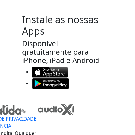
Instale as nossas
Apps
Disponível
gratuitamente para
iPhone, iPad e Android
DE PRIVACIDADE
|
NCIA
ndita, Qualquer