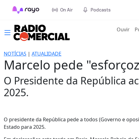
On Air
Podcasts
(cur
Ouvir
P
NOTÍCIAS
|
ATUALIDADE
Marcelo pede "esforço
O Presidente da República a
2025.
O presidente da República pede a todos (Governo e oposi
Estado para 2025.