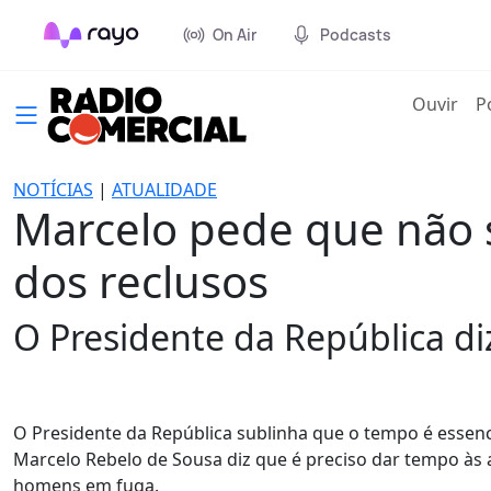
On Air
Podcasts
(cur
Ouvir
P
NOTÍCIAS
|
ATUALIDADE
Marcelo pede que não s
dos reclusos
O Presidente da República di
O Presidente da República sublinha que o tempo é essenci
Marcelo Rebelo de Sousa diz que é preciso dar tempo às 
homens em fuga.