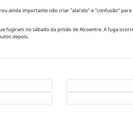
ou ainda importante não criar "alarido" e "confusão" para
e fugiram no sábado da prisão de Alcoentre. A fuga ocor
nutos depois.