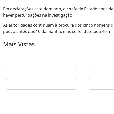
Em declarações este domingo, o chefe de Estado consider
haver perturbações na investigação.
As autoridades continuam à procura dos cinco homens qu
pouco antes das 10 da manhã, mas só foi detetada 40 mi
Mais Vistas