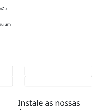
 não
reu um
Instale as nossas