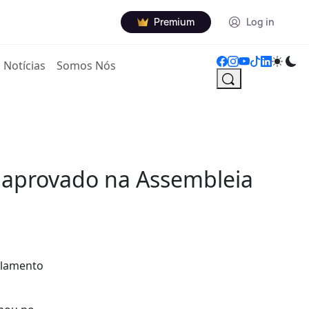
Premium
Log in
Notícias
Somos Nós
o aprovado na Assembleia
arlamento