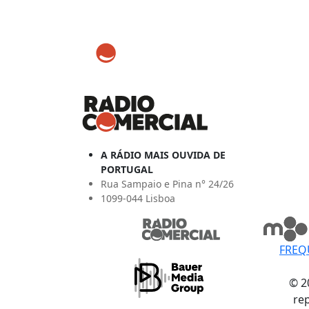
A RÁDIO MAIS OUVIDA DE
PORTUGAL
Rua Sampaio e Pina n° 24/26
1099-044 Lisboa
FREQ
© 2
re