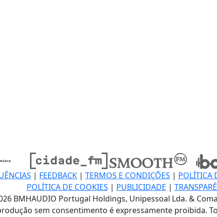
UÊNCIAS
|
FEEDBACK
|
TERMOS E CONDIÇÕES
|
POLÍTICA 
POLÍTICA DE COOKIES
|
PUBLICIDADE
|
TRANSPARÊ
026 BMHAUDIO Portugal Holdings, Unipessoal Lda. & Coma
produção sem consentimento é expressamente proibida. To