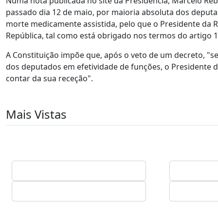
Numa nota publicada no site da Presidência, Marcelo Reb
passado dia 12 de maio, por maioria absoluta dos deputa
morte medicamente assistida, pelo que o Presidente da R
República, tal como está obrigado nos termos do artigo 13
A Constituição impõe que, após o veto de um decreto, "s
dos deputados em efetividade de funções, o Presidente d
contar da sua receção".
Mais Vistas