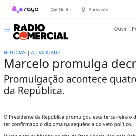
On Air
Podcasts
(cur
Ouvir
P
NOTÍCIAS
|
ATUALIDADE
Marcelo promulga decr
Promulgação acontece quatro
da República.
O Presidente da República promulgou esta terça-feira o 
ter confirmado o diploma na sequência do veto político.