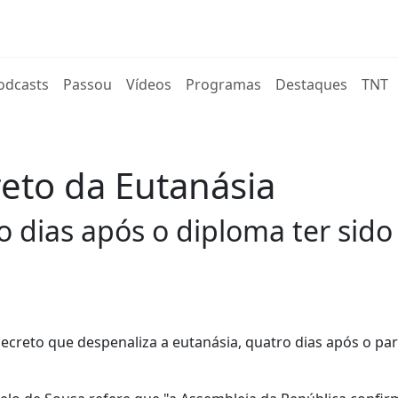
rent)
odcasts
Passou
Vídeos
Programas
Destaques
TNT
eto da Eutanásia
 dias após o diploma ter sid
decreto que despenaliza a eutanásia, quatro dias após o p