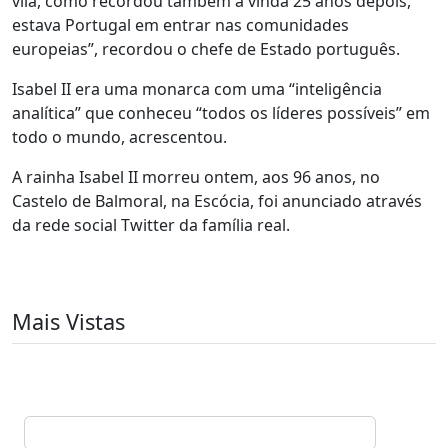
vila, como recordou também a vinda 25 anos depois,
estava Portugal em entrar nas comunidades
europeias”, recordou o chefe de Estado português.
Isabel II era uma monarca com uma “inteligência
analítica” que conheceu “todos os líderes possíveis” em
todo o mundo, acrescentou.
A rainha Isabel II morreu ontem, aos 96 anos, no
Castelo de Balmoral, na Escócia, foi anunciado através
da rede social Twitter da família real.
Mais Vistas