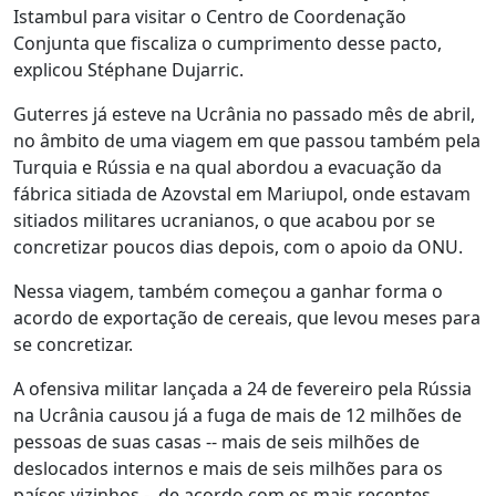
Istambul para visitar o Centro de Coordenação
Conjunta que fiscaliza o cumprimento desse pacto,
explicou Stéphane Dujarric.
Guterres já esteve na Ucrânia no passado mês de abril,
no âmbito de uma viagem em que passou também pela
Turquia e Rússia e na qual abordou a evacuação da
fábrica sitiada de Azovstal em Mariupol, onde estavam
sitiados militares ucranianos, o que acabou por se
concretizar poucos dias depois, com o apoio da ONU.
Nessa viagem, também começou a ganhar forma o
acordo de exportação de cereais, que levou meses para
se concretizar.
A ofensiva militar lançada a 24 de fevereiro pela Rússia
na Ucrânia causou já a fuga de mais de 12 milhões de
pessoas de suas casas -- mais de seis milhões de
deslocados internos e mais de seis milhões para os
países vizinhos -, de acordo com os mais recentes