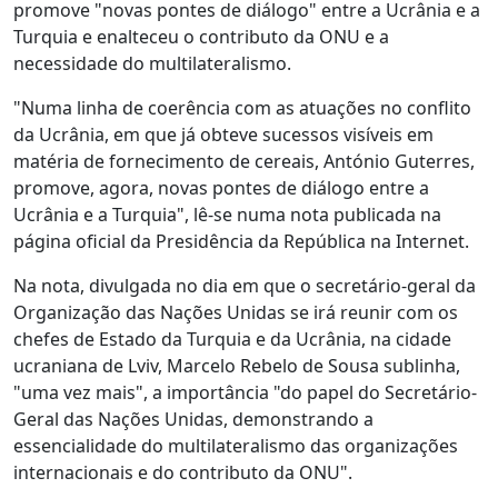
promove "novas pontes de diálogo" entre a Ucrânia e a
Turquia e enalteceu o contributo da ONU e a
necessidade do multilateralismo.
"Numa linha de coerência com as atuações no conflito
da Ucrânia, em que já obteve sucessos visíveis em
matéria de fornecimento de cereais, António Guterres,
promove, agora, novas pontes de diálogo entre a
Ucrânia e a Turquia", lê-se numa nota publicada na
página oficial da Presidência da República na Internet.
Na nota, divulgada no dia em que o secretário-geral da
Organização das Nações Unidas se irá reunir com os
chefes de Estado da Turquia e da Ucrânia, na cidade
ucraniana de Lviv, Marcelo Rebelo de Sousa sublinha,
"uma vez mais", a importância "do papel do Secretário-
Geral das Nações Unidas, demonstrando a
essencialidade do multilateralismo das organizações
internacionais e do contributo da ONU".