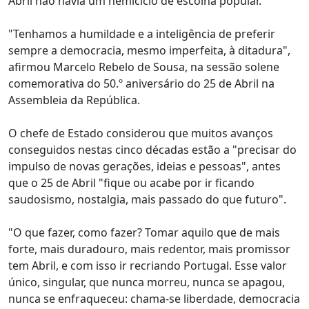
Abril não havia um hemiciclo de escolha popular.
"Tenhamos a humildade e a inteligência de preferir
sempre a democracia, mesmo imperfeita, à ditadura",
afirmou Marcelo Rebelo de Sousa, na sessão solene
comemorativa do 50.º aniversário do 25 de Abril na
Assembleia da República.
O chefe de Estado considerou que muitos avanços
conseguidos nestas cinco décadas estão a "precisar do
impulso de novas gerações, ideias e pessoas", antes
que o 25 de Abril "fique ou acabe por ir ficando
saudosismo, nostalgia, mais passado do que futuro".
"O que fazer, como fazer? Tomar aquilo que de mais
forte, mais duradouro, mais redentor, mais promissor
tem Abril, e com isso ir recriando Portugal. Esse valor
único, singular, que nunca morreu, nunca se apagou,
nunca se enfraqueceu: chama-se liberdade, democracia