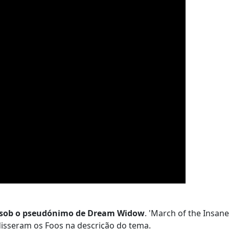
em sob o pseudónimo de Dream Widow
. 'March of the Insane
disseram os Foos na descrição do tema.