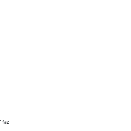
' faz