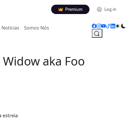
Premium
Log in
Notícias
Somos Nós
m Widow aka Foo
 estreia