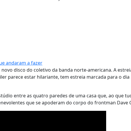
que andaram a fazer
novo disco do coletivo da banda norte-americana. A estrei
ler parece estar hilariante, tem estreia marcada para o dia
stúdio entre as quatro paredes de uma casa que, ao que tud
benevolentes que se apoderam do corpo do frontman Dave 