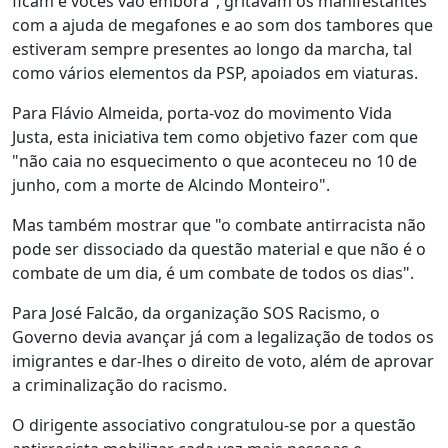
ficam e vocês vão embora", gritavam os manifestantes
com a ajuda de megafones e ao som dos tambores que
estiveram sempre presentes ao longo da marcha, tal
como vários elementos da PSP, apoiados em viaturas.
Para Flávio Almeida, porta-voz do movimento Vida
Justa, esta iniciativa tem como objetivo fazer com que
"não caia no esquecimento o que aconteceu no 10 de
junho, com a morte de Alcindo Monteiro".
Mas também mostrar que "o combate antirracista não
pode ser dissociado da questão material e que não é o
combate de um dia, é um combate de todos os dias".
Para José Falcão, da organização SOS Racismo, o
Governo devia avançar já com a legalização de todos os
imigrantes e dar-lhes o direito de voto, além de aprovar
a criminalização do racismo.
O dirigente associativo congratulou-se por a questão