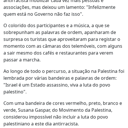
antirracista mobilizar cada vez mais pessoas e
associações, mas deixou um lamento: "Infelizmente
quem está no Governo não faz isso".
O colorido dos participantes e a música, a que se
sobrepunham as palavras de ordem, apanharam de
surpresa os turistas que aproveitaram para registar o
momento com as câmaras dos telemóveis, com alguns
a sair mesmo dos cafés e restaurantes para verem
passar a marcha.
Ao longo de todo o percurso, a situação na Palestina foi
lembrada por várias bandeiras e palavras de ordem:
"Israel é um Estado assassino, viva a luta do povo
palestino".
Com uma bandeira de cores vermelho, preto, branco e
verde, Susana Gaspar, do Movimento da Palestina,
considerou impossível não incluir a luta do povo
palestiniano a este dia antirracista.