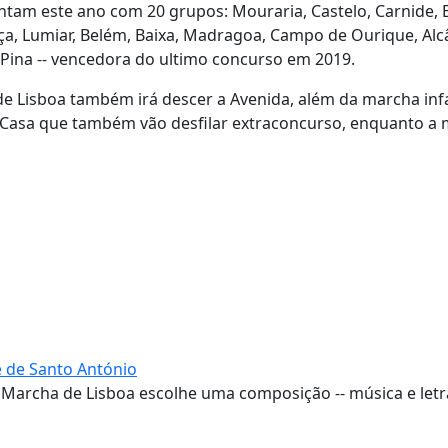
am este ano com 20 grupos: Mouraria, Castelo, Carnide, Be
nça, Lumiar, Belém, Baixa, Madragoa, Campo de Ourique, Alc
do Pina -- vencedora do ultimo concurso em 2019.
 de Lisboa também irá descer a Avenida, além da marcha infa
 Casa que também vão desfilar extraconcurso, enquanto a
 de Santo António
Marcha de Lisboa escolhe uma composição -- música e letra
.