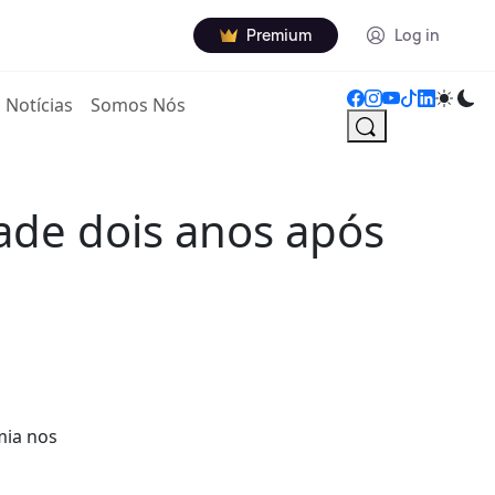
Premium
Log in
Notícias
Somos Nós
ade dois anos após
mia nos