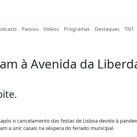
rent)
odcasts
Passou
Vídeos
Programas
Destaques
TNT
tam à Avenida da Liberd
ite.
, após o cancelamento das festas de Lisboa devido à pande
am a unir casais na véspera do feriado municipal.