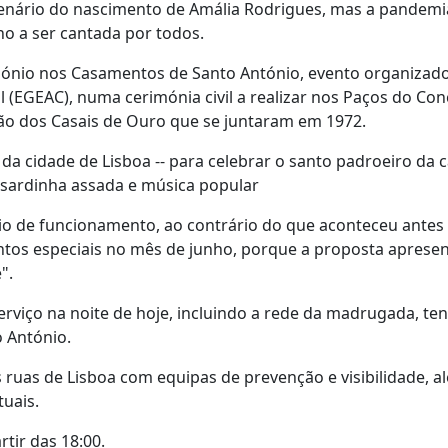
ntenário do nascimento de Amália Rodrigues, mas a pandemi
no a ser cantada por todos.
imónio nos Casamentos de Santo António, evento organizado
EGEAC), numa cerimónia civil a realizar nos Paços do Con
ação dos Casais de Ouro que se juntaram em 1972.
da cidade de Lisboa -- para celebrar o santo padroeiro da ca
 sardinha assada e música popular
io de funcionamento, ao contrário do que aconteceu antes
ntos especiais no mês de junho, porque a proposta aprese
".
 serviço na noite de hoje, incluindo a rede da madrugada, t
o António.
ruas de Lisboa com equipas de prevenção e visibilidade, a
tuais.
tir das 18:00.