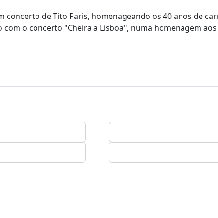
m concerto de Tito Paris, homenageando os 40 anos de car
cio com o concerto "Cheira a Lisboa", numa homenagem aos