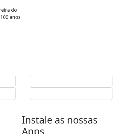
reira do
 100 anos
Instale as nossas
Apps