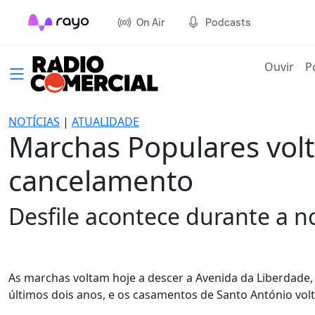
On Air
Podcasts
(cur
Ouvir
P
NOTÍCIAS
|
ATUALIDADE
Marchas Populares vol
cancelamento
Desfile acontece durante a no
As marchas voltam hoje a descer a Avenida da Liberdade
últimos dois anos, e os casamentos de Santo António volt