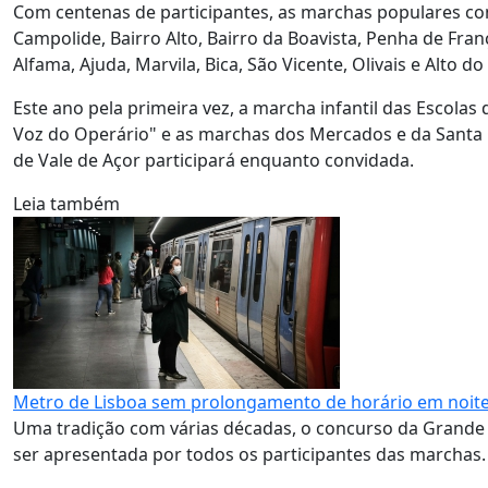
Com centenas de participantes, as marchas populares cont
Campolide, Bairro Alto, Bairro da Boavista, Penha de Fra
Alfama, Ajuda, Marvila, Bica, São Vicente, Olivais e Alto 
Este ano pela primeira vez, a marcha infantil das Escolas
Voz do Operário" e as marchas dos Mercados e da Santa
de Vale de Açor participará enquanto convidada.
Leia também
Metro de Lisboa sem prolongamento de horário em noite
Uma tradição com várias décadas, o concurso da Grande 
ser apresentada por todos os participantes das marchas