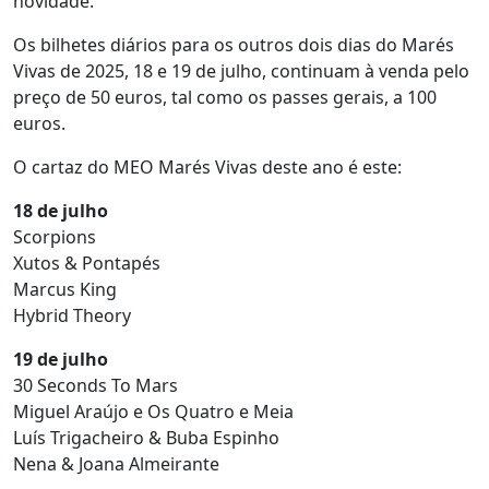
novidade.
Os bilhetes diários para os outros dois dias do Marés
Vivas de 2025, 18 e 19 de julho, continuam à venda pelo
preço de 50 euros, tal como os passes gerais, a 100
euros.
O cartaz do MEO Marés Vivas deste ano é este:
18 de julho
Scorpions
Xutos & Pontapés
Marcus King
Hybrid Theory
19 de julho
30 Seconds To Mars
Miguel Araújo e Os Quatro e Meia
Luís Trigacheiro & Buba Espinho
Nena & Joana Almeirante