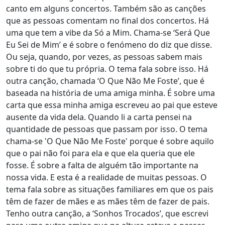
canto em alguns concertos. Também são as canções
que as pessoas comentam no final dos concertos. Há
uma que tem a vibe da Só a Mim. Chama-se ‘Será Que
Eu Sei de Mim’ e é sobre o fenómeno do diz que disse.
Ou seja, quando, por vezes, as pessoas sabem mais
sobre ti do que tu própria. O tema fala sobre isso. Há
outra canção, chamada ‘O Que Não Me Foste’, que é
baseada na história de uma amiga minha. É sobre uma
carta que essa minha amiga escreveu ao pai que esteve
ausente da vida dela. Quando li a carta pensei na
quantidade de pessoas que passam por isso. O tema
chama-se 'O Que Não Me Foste' porque é sobre aquilo
que o pai não foi para ela e que ela queria que ele
fosse. É sobre a falta de alguém tão importante na
nossa vida. E esta é a realidade de muitas pessoas. O
tema fala sobre as situações familiares em que os pais
têm de fazer de mães e as mães têm de fazer de pais.
Tenho outra canção, a ‘Sonhos Trocados’, que escrevi