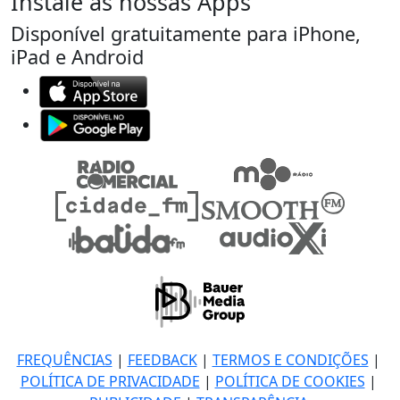
Instale as nossas Apps
Disponível gratuitamente para iPhone,
iPad e Android
FREQUÊNCIAS
|
FEEDBACK
|
TERMOS E CONDIÇÕES
|
POLÍTICA DE PRIVACIDADE
|
POLÍTICA DE COOKIES
|