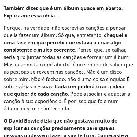
Também dizes que é um álbum quase em aberto.
Explica-me essa ideia…
Porque, na verdade, não escrevi as canções a pensar
que ia fazer um álbum. Só que, entretanto,
cheguei a
uma fase em que percebi que estava a criar algo
consistente e muito coerente
. Pensei que, se calhar,
seria giro juntar todas as canções e formar um álbum.
Mas quando falo em “aberto” é no sentido de saber que
as pessoas se reveem nas canções. Não é um disco
sobre mim. Não é fechado, não é uma coisa singular. É
sobre várias pessoas.
Cada um poderá tirar a ideia
que quiser de cada canção
. Pode associar e adaptar a
canção à sua experiência. É por isso que falo num
álbum aberto e não fechado.
O David Bowie dizia que não gostava muito de
explicar as canções precisamente para que as
pessoas pudessem fazer a sua leitura. Começaste a