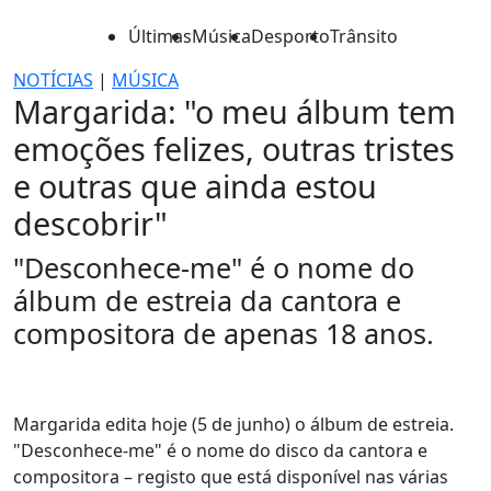
Últimas
Música
Desporto
Trânsito
NOTÍCIAS
|
MÚSICA
Margarida: "o meu álbum tem
emoções felizes, outras tristes
e outras que ainda estou
descobrir"
"Desconhece-me" é o nome do
álbum de estreia da cantora e
compositora de apenas 18 anos.
Margarida edita hoje (5 de junho) o álbum de estreia.
"Desconhece-me" é o nome do disco da cantora e
compositora – registo que está disponível nas várias