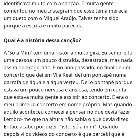
identificava muito com a canção. E muita gente
comentou no meu Instagram que esse tema merecia
um dueto com o Miguel Araújo. Talvez tenha sido
porque a escrita é muito parecida.
Qual é a história dessa canção?
A 'Só a Mim' tem uma história muito gira. Eu sempre fui
uma pessoa um pouco distraída, desastrada, mas nada
assim de exagerado. E no ano passado, no final de um
concerto que dei em Vila Real, dei um pontapé numa
garrafa de água e a água verteu. Dei o pontapé porque
estava um pouco nervosa e ansiosa, tendo em conta
que estava muita gente a assistir ao concerto. E era o
meu primeiro concerto em nome próprio. Mas quando
aquilo aconteceu comecei a pensar no que devia fazer.
Lembro-me que na altura não sabia o que devia dizer.
Então, acabei por dizer: "isto, só a mim". Quando
depois vi os vídeos do concerto é que percebi que é