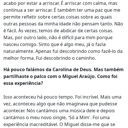
acabo por estar a arriscar. É arriscar com calma, mas
continua a ser arriscar. É também ter uma paz que me
permite refletir sobre certas coisas sobre as quais
outras pessoas da minha idade não pensam tanto. Não
é fácil. Às vezes, temos de abdicar de certas coisas.
Mas, por outro lado, não é difícil para mim porque
nasceu comigo. Sinto que é algo meu, já o fazia
naturalmente. Apenas fui descobrindo como fazê-lo da
melhor forma. Fui descobrindo o caminho.
Há pouco falámos da Carolina de Deus. Mas também
partilhaste o palco com o Miguel Araújo. Como foi
essa experiência?
Isso aconteceu há pouco tempo. Foi incrível. Mais uma
vez, aconteceu algo que não imaginava que pudesse
acontecer. Nós cantámos uma música dele e depois
cantámos o meu novo single, 'Só a Mim'. Foi uma
experiência inacreditável. O Miguel disse-me que se