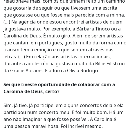
relacionava mais, com os que tinham feito um caminho
que gostaria de seguir ou que tivessem uma escrita
que gostasse ou que fosse mais parecida com a minha.
(…) Na agência onde estou encontrei artistas de quem
já gostava muito. Por exemplo, a Bárbara Tinoco ou a
Carolina de Deus. É muito giro. Além de serem artistas
que cantam em português, gosto muito da forma como
transmitem a emoção e o que sentem através das
letras. (…) Em relação aos artistas internacionais,
durante a adolescência gostava muito da Billie Eilish ou
da Gracie Abrams. E adoro a Olivia Rodrigo.
Sei que tiveste oportunidade de colaborar com a
Carolina de Deus, certo?
Sim, já tive. Já participei em alguns concertos dela e ela
participou num concerto meu. E foi muito bom. Há um
ano não imaginaria que fosse possível. A Carolina é
uma pessoa maravilhosa. Foi incrível mesmo.