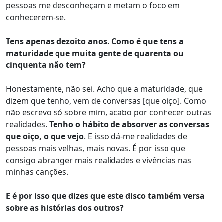
pessoas me desconheçam e metam o foco em
conhecerem-se.
Tens apenas dezoito anos. Como é que tens a
maturidade que muita gente de quarenta ou
cinquenta não tem?
Honestamente, não sei. Acho que a maturidade, que
dizem que tenho, vem de conversas [que oiço]. Como
não escrevo só sobre mim, acabo por conhecer outras
realidades.
Tenho o hábito de absorver as conversas
que oiço, o que vejo
. E isso dá-me realidades de
pessoas mais velhas, mais novas. É por isso que
consigo abranger mais realidades e vivências nas
minhas canções.
E é por isso que dizes que este disco também versa
sobre as histórias dos outros?