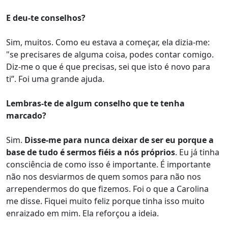
E deu-te conselhos?
Sim, muitos. Como eu estava a começar, ela dizia-me:
"se precisares de alguma coisa, podes contar comigo.
Diz-me o que é que precisas, sei que isto é novo para
ti”. Foi uma grande ajuda.
Lembras-te de algum conselho que te tenha
marcado?
Sim.
Disse-me para nunca deixar de ser eu porque a
base de tudo é sermos fiéis a nós próprios
. Eu já tinha
consciência de como isso é importante. É importante
não nos desviarmos de quem somos para não nos
arrependermos do que fizemos. Foi o que a Carolina
me disse. Fiquei muito feliz porque tinha isso muito
enraizado em mim. Ela reforçou a ideia.