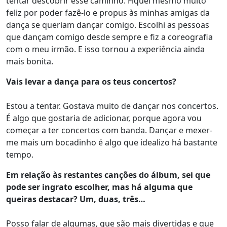
tentar descobrir esse caminho. Fiquei mesmo muito
feliz por poder fazê-lo e propus às minhas amigas da
dança se queriam dançar comigo. Escolhi as pessoas
que dançam comigo desde sempre e fiz a coreografia
com o meu irmão. E isso tornou a experiência ainda
mais bonita.
Vais levar a dança para os teus concertos?
Estou a tentar. Gostava muito de dançar nos concertos.
É algo que gostaria de adicionar, porque agora vou
começar a ter concertos com banda. Dançar e mexer-
me mais um bocadinho é algo que idealizo há bastante
tempo.
Em relação às restantes canções do álbum, sei que
pode ser ingrato escolher, mas há alguma que
queiras destacar? Um, duas, três…
Posso falar de algumas, que são mais divertidas e que