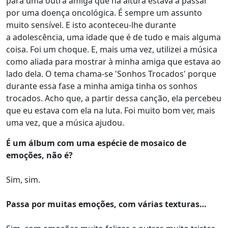
para uma outra amiga que na altura estava a passar
por uma doença oncológica. É sempre um assunto
muito sensível. E isto aconteceu-lhe durante
a adolescência, uma idade que é de tudo e mais alguma
coisa. Foi um choque. E, mais uma vez, utilizei a música
como aliada para mostrar à minha amiga que estava ao
lado dela. O tema chama-se 'Sonhos Trocados' porque
durante essa fase a minha amiga tinha os sonhos
trocados. Acho que, a partir dessa canção, ela percebeu
que eu estava com ela na luta. Foi muito bom ver, mais
uma vez, que a música ajudou.
É um álbum com uma espécie de mosaico de
emoções, não é?
Sim, sim.
Passa por muitas emoções, com várias texturas…