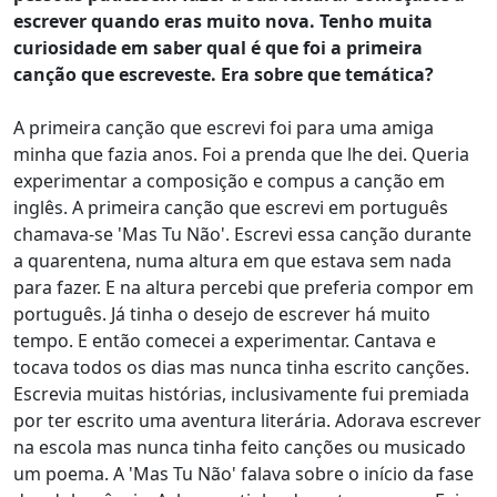
escrever quando eras muito nova. Tenho muita
curiosidade em saber qual é que foi a primeira
canção que escreveste. Era sobre que temática?
A primeira canção que escrevi foi para uma amiga
minha que fazia anos. Foi a prenda que lhe dei. Queria
experimentar a composição e compus a canção em
inglês. A primeira canção que escrevi em português
chamava-se 'Mas Tu Não'. Escrevi essa canção durante
a quarentena, numa altura em que estava sem nada
para fazer. E na altura percebi que preferia compor em
português. Já tinha o desejo de escrever há muito
tempo. E então comecei a experimentar. Cantava e
tocava todos os dias mas nunca tinha escrito canções.
Escrevia muitas histórias, inclusivamente fui premiada
por ter escrito uma aventura literária. Adorava escrever
na escola mas nunca tinha feito canções ou musicado
um poema. A 'Mas Tu Não' falava sobre o início da fase