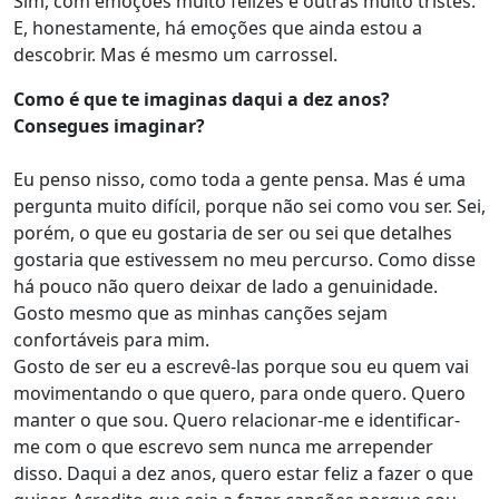
Sim, com emoções muito felizes e outras muito tristes.
E, honestamente, há emoções que ainda estou a
descobrir. Mas é mesmo um carrossel.
Como é que te imaginas daqui a dez anos?
Consegues imaginar?
Eu penso nisso, como toda a gente pensa. Mas é uma
pergunta muito difícil, porque não sei como vou ser. Sei,
porém, o que eu gostaria de ser ou sei que detalhes
gostaria que estivessem no meu percurso. Como disse
há pouco não quero deixar de lado a genuinidade.
Gosto mesmo que as minhas canções sejam
confortáveis para mim.
Gosto de ser eu a escrevê-las porque sou eu quem vai
movimentando o que quero, para onde quero. Quero
manter o que sou. Quero relacionar-me e identificar-
me com o que escrevo sem nunca me arrepender
disso. Daqui a dez anos, quero estar feliz a fazer o que