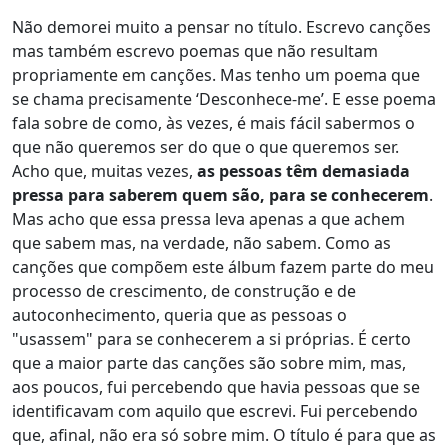
Não demorei muito a pensar no título. Escrevo canções
mas também escrevo poemas que não resultam
propriamente em canções. Mas tenho um poema que
se chama precisamente ‘Desconhece-me’. E esse poema
fala sobre de como, às vezes, é mais fácil sabermos o
que não queremos ser do que o que queremos ser.
Acho que, muitas vezes,
as pessoas têm demasiada
pressa para saberem quem são, para se conhecerem
.
Mas acho que essa pressa leva apenas a que achem
que sabem mas, na verdade, não sabem. Como as
canções que compõem este álbum fazem parte do meu
processo de crescimento, de construção e de
autoconhecimento, queria que as pessoas o
"usassem" para se conhecerem a si próprias. É certo
que a maior parte das canções são sobre mim, mas,
aos poucos, fui percebendo que havia pessoas que se
identificavam com aquilo que escrevi. Fui percebendo
que, afinal, não era só sobre mim. O título é para que as