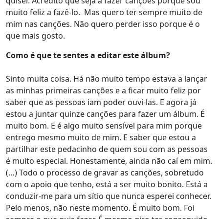
quiser. Acredito que seja a fazer canções porque sou
muito feliz a fazê-lo. Mas quero ter sempre muito de
mim nas canções. Não quero perder isso porque é o
que mais gosto.
Como é que te sentes a editar este álbum?
Sinto muita coisa. Há não muito tempo estava a lançar
as minhas primeiras canções e a ficar muito feliz por
saber que as pessoas iam poder ouvi-las. E agora já
estou a juntar quinze canções para fazer um álbum. É
muito bom. E é algo muito sensível para mim porque
entrego mesmo muito de mim. E saber que estou a
partilhar este pedacinho de quem sou com as pessoas
é muito especial. Honestamente, ainda não caí em mim.
(…) Todo o processo de gravar as canções, sobretudo
com o apoio que tenho, está a ser muito bonito. Está a
conduzir-me para um sítio que nunca esperei conhecer.
Pelo menos, não neste momento. É muito bom. Foi