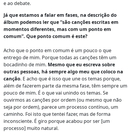
e ao debate.
Já que estamos a falar em fases, na descrição do
álbum podemos ler que “são canções escritas em
momentos diferentes, mas com um ponto em
comum”. Que ponto comum é este?
Acho que o ponto em comum é um pouco o que
entrego de mim. Porque todas as canções têm um
bocadinho de mim.
Mesmo que eu escreva sobre
outras pessoas, há sempre algo meu que coloco na
canção
. E acho que é isso que une os temas porque,
além de fazerem parte da mesma fase, têm sempre um
pouco de mim. É o que vai unindo os temas. Se
ouvirmos as canções por ordem (ou mesmo que não
seja por ordem), parece um processo contínuo, um
caminho. Foi isto que tentei fazer, mas de forma
inconsciente. É giro porque acabou por ser [um
processo] muito natural.