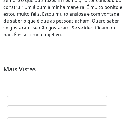
sempre o que quis fazer. É mesmo giro ter conseguido
construir um álbum à minha maneira. É muito bonito e
estou muito feliz. Estou muito ansiosa e com vontade
de saber o que é que as pessoas acham. Quero saber
se gostaram, se não gostaram. Se se identificam ou
não. É esse o meu objetivo.
Mais Vistas