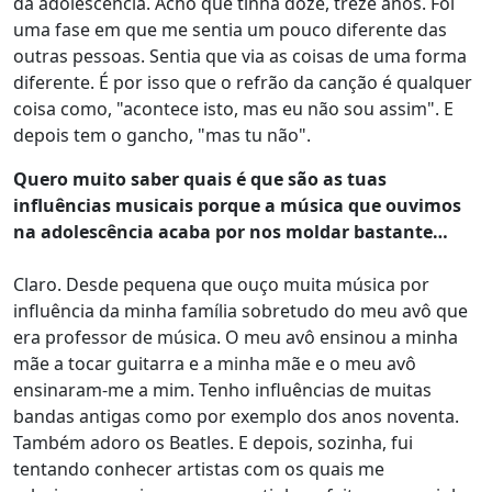
da adolescência. Acho que tinha doze, treze anos. Foi
uma fase em que me sentia um pouco diferente das
outras pessoas. Sentia que via as coisas de uma forma
diferente. É por isso que o refrão da canção é qualquer
coisa como, "acontece isto, mas eu não sou assim". E
depois tem o gancho, "mas tu não".
Quero muito saber quais é que são as tuas
influências musicais porque a música que ouvimos
na adolescência acaba por nos moldar bastante…
Claro. Desde pequena que ouço muita música por
influência da minha família sobretudo do meu avô que
era professor de música. O meu avô ensinou a minha
mãe a tocar guitarra e a minha mãe e o meu avô
ensinaram-me a mim. Tenho influências de muitas
bandas antigas como por exemplo dos anos noventa.
Também adoro os Beatles. E depois, sozinha, fui
tentando conhecer artistas com os quais me