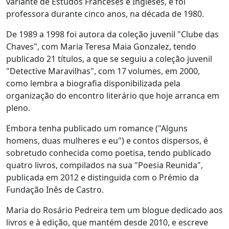
variante de Estudos Franceses e Ingleses, e foi
professora durante cinco anos, na década de 1980.
De 1989 a 1998 foi autora da coleção juvenil "Clube das
Chaves", com Maria Teresa Maia Gonzalez, tendo
publicado 21 títulos, a que se seguiu a coleção juvenil
"Detective Maravilhas", com 17 volumes, em 2000,
como lembra a biografia disponibilizada pela
organização do encontro literário que hoje arranca em
pleno.
Embora tenha publicado um romance ("Alguns
homens, duas mulheres e eu") e contos dispersos, é
sobretudo conhecida como poetisa, tendo publicado
quatro livros, compilados na sua "Poesia Reunida",
publicada em 2012 e distinguida com o Prémio da
Fundação Inês de Castro.
Maria do Rosário Pedreira tem um blogue dedicado aos
livros e à edição, que mantém desde 2010, e escreve