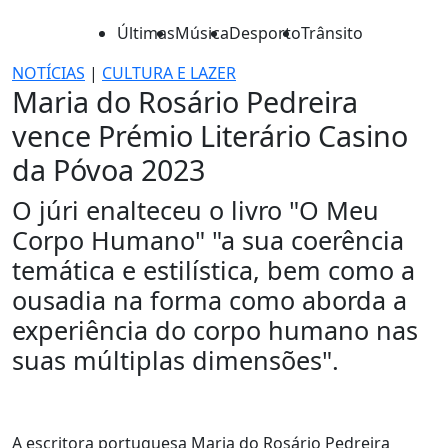
Últimas
Música
Desporto
Trânsito
NOTÍCIAS
|
CULTURA E LAZER
Maria do Rosário Pedreira
vence Prémio Literário Casino
da Póvoa 2023
O júri enalteceu o livro "O Meu
Corpo Humano" "a sua coerência
temática e estilística, bem como a
ousadia na forma como aborda a
experiência do corpo humano nas
suas múltiplas dimensões".
A escritora portuguesa Maria do Rosário Pedreira