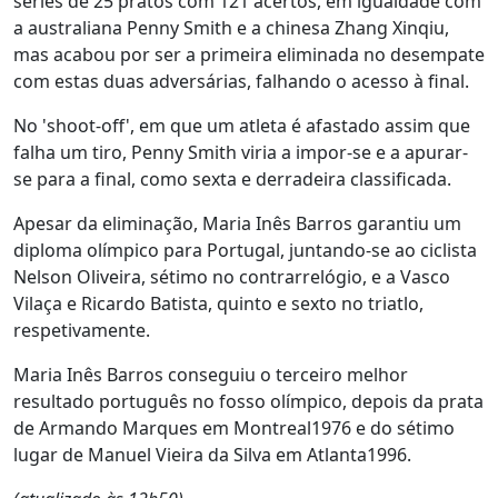
séries de 25 pratos com 121 acertos, em igualdade com
a australiana Penny Smith e a chinesa Zhang Xinqiu,
mas acabou por ser a primeira eliminada no desempate
com estas duas adversárias, falhando o acesso à final.
No 'shoot-off', em que um atleta é afastado assim que
falha um tiro, Penny Smith viria a impor-se e a apurar-
se para a final, como sexta e derradeira classificada.
Apesar da eliminação, Maria Inês Barros garantiu um
diploma olímpico para Portugal, juntando-se ao ciclista
Nelson Oliveira, sétimo no contrarrelógio, e a Vasco
Vilaça e Ricardo Batista, quinto e sexto no triatlo,
respetivamente.
Maria Inês Barros conseguiu o terceiro melhor
resultado português no fosso olímpico, depois da prata
de Armando Marques em Montreal1976 e do sétimo
lugar de Manuel Vieira da Silva em Atlanta1996.