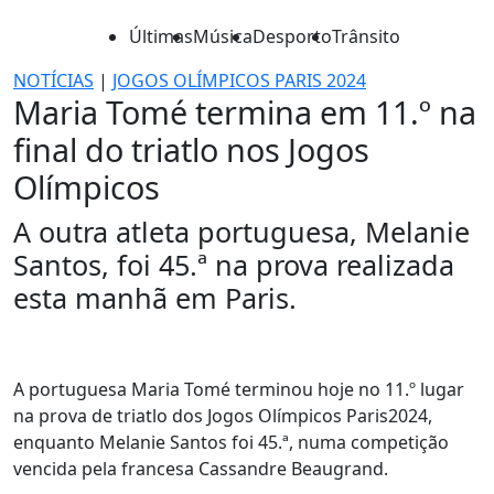
Últimas
Música
Desporto
Trânsito
NOTÍCIAS
|
JOGOS OLÍMPICOS PARIS 2024
Maria Tomé termina em 11.º na
final do triatlo nos Jogos
Olímpicos
A outra atleta portuguesa, Melanie
Santos, foi 45.ª na prova realizada
esta manhã em Paris.
A portuguesa Maria Tomé terminou hoje no 11.º lugar
na prova de triatlo dos Jogos Olímpicos Paris2024,
enquanto Melanie Santos foi 45.ª, numa competição
vencida pela francesa Cassandre Beaugrand.