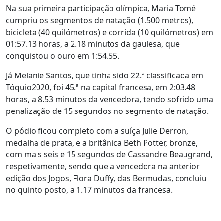
Na sua primeira participação olímpica, Maria Tomé
cumpriu os segmentos de natação (1.500 metros),
bicicleta (40 quilómetros) e corrida (10 quilómetros) em
01:57.13 horas, a 2.18 minutos da gaulesa, que
conquistou o ouro em 1:54.55.
Já Melanie Santos, que tinha sido 22.ª classificada em
Tóquio2020, foi 45.ª na capital francesa, em 2:03.48
horas, a 8.53 minutos da vencedora, tendo sofrido uma
penalização de 15 segundos no segmento de natação.
O pódio ficou completo com a suíça Julie Derron,
medalha de prata, e a britânica Beth Potter, bronze,
com mais seis e 15 segundos de Cassandre Beaugrand,
respetivamente, sendo que a vencedora na anterior
edição dos Jogos, Flora Duffy, das Bermudas, concluiu
no quinto posto, a 1.17 minutos da francesa.